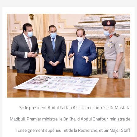
Sir le président Abdul Fattah Alsisi a rencontré le Dr Mustafa
Madbuli, Premier ministre, le Dr Khalid Abdul Ghafour, ministre de
l’Enseignement supérieur et de la Recherche, et Sir Major Staff