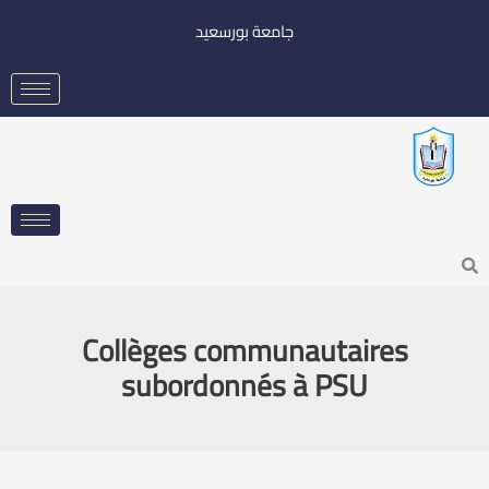
خطي
جامعة بورسعيد
لى
لمحتوى
Searc
Collèges communautaires
subordonnés à PSU