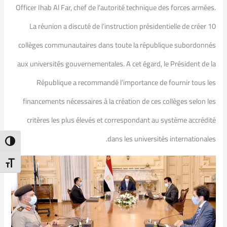
Officer Ihab Al Far, chef de l’autorité technique des forces armées.
La réunion a discuté de l’instruction présidentielle de créer 10
collèges communautaires dans toute la république subordonnés
aux universités gouvernementales. A cet égard, le Président de la
République a recommandé l’importance de fournir tous les
financements nécessaires à la création de ces collèges selon les
critères les plus élevés et correspondant au système accrédité
dans les universités internationales.
ntrast
t Size