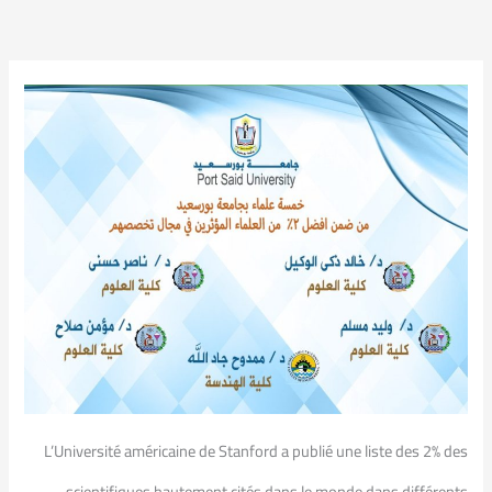
L’Université américaine de Stanford a publié une liste des 2% des
scientifiques hautement cités dans le monde dans différents