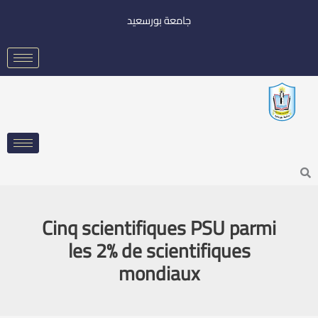
خطي
جامعة بورسعيد
لى
لمحتوى
Searc
Cinq scientifiques PSU parmi
les 2% de scientifiques
mondiaux