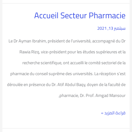
Accueil Secteur Pharmacie
Accueil
Secteur
سبتمبر 13, 2021
Pharmacie
Le Dr Ayman Ibrahim, président de l’université, accompagné du Dr
Rawia Rizq, vice-président pour les études supérieures et la
recherche scientifique, ont accueilli le comité sectoriel de la
pharmacie du conseil suprême des universités. La réception s’est
déroulée en présence du Dr. Atif Abdul Baqy, doyen de la faculté de
pharmacie, Dr. Prof. Amgad Mansour,
قراءة المزيد »