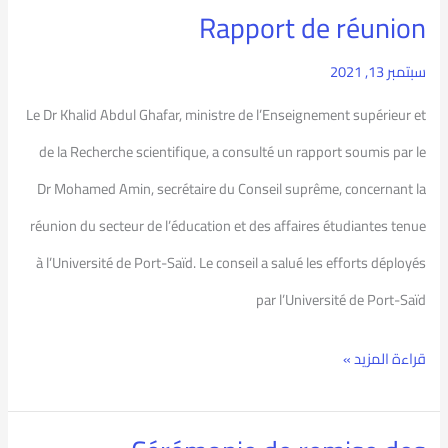
Rapport de réunion
Rapport
de
سبتمبر 13, 2021
réunion
Le Dr Khalid Abdul Ghafar, ministre de l’Enseignement supérieur et
de la Recherche scientifique, a consulté un rapport soumis par le
Dr Mohamed Amin, secrétaire du Conseil suprême, concernant la
réunion du secteur de l’éducation et des affaires étudiantes tenue
à l’Université de Port-Saïd. Le conseil a salué les efforts déployés
par l’Université de Port-Saïd
قراءة المزيد »