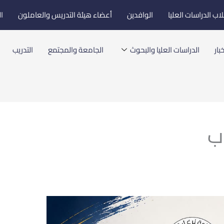
اب الدراسات العليا
الوافدين
أعضاء هيئة التدريس والعاملون
ا
بار
الدراسات العليا والبحوث
الجامعة والمجتمع
التدريب
اب