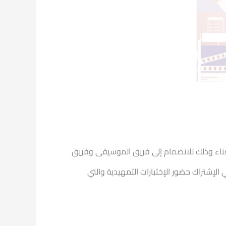
لغناء وذلك للانضمام إلى فريق الموسيقى وفريق
مها وزارة الشباب والرياضة للعام الجامعي 2024/2025 وعلى من يرغب في الإشتراك حضور الإختبارات التمهيدية والتي