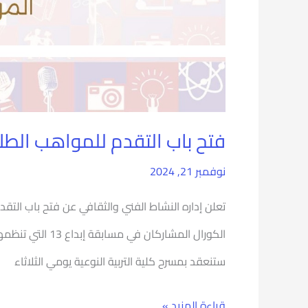
فتح باب التقدم للمواهب الطلا
نوفمبر 21, 2024
تعلن إداره النشاط الفني والثقافي عن فتح باب الت
ستنعقد بمسرح كلية التربية النوعية يومي الثلاثاء
قراءة المزيد »