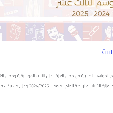
بية
قدم للمواهب الطلابية في مجال العزف على الآلات الموسيقية ومجال ا
الكورال المشاركان في مسابقة إبداع 13 التي تنظ