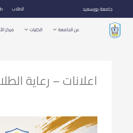
خطي
جامعة بورسعيد
الطلاب
طل
لى
لمحتوى
عن الجامعة
الكليات
مركز الأخ
اعلانات – رعاية الطل
جامعة