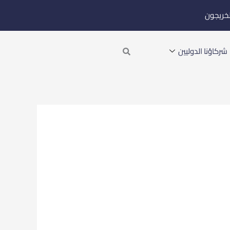
لخريجون
Search
شركاؤنا الدوليين