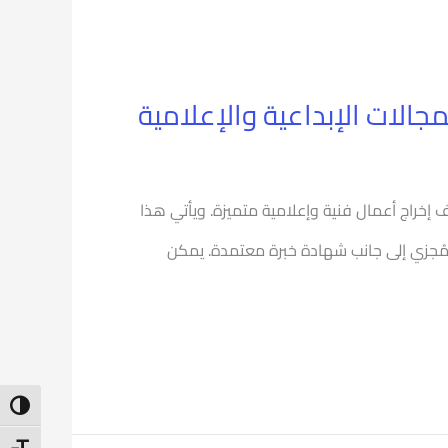
الات الإبداعية والإعلامية
إخراج أعمال فنية وإعلامية متميزة. ويأتي هذا
 مُجزي إلى جانب شهادة خبرة معتمدة. يمكن
ntrast