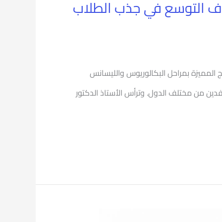
دف التوسع في جذب الطلاب
ج المميزة بمراحل البكالوريوس والليسانس
فدين من مختلف الدول. وترأس الأستاذ الدكتور