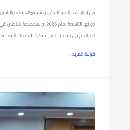
في إطار دعم التميز البحثي وتشجيع العلماء والباحثي
دورتها التاسعة لعام 2026، وال
أعمالهم في تقديم حلول مبتكرة للتحديات المعاصرة و
قراءة المزيد »
جامعة
بورسعيد
تطلق