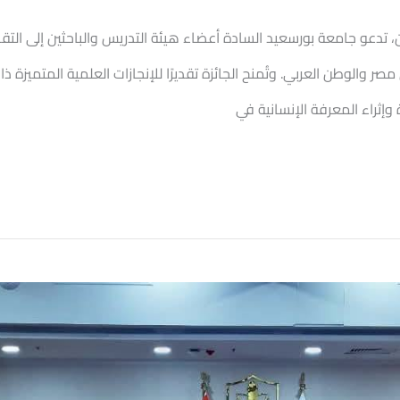
ن، تدعو جامعة بورسعيد السادة أعضاء هيئة التدريس والباحثين إلى التق
مخصصة للباحثين في مصر والوطن العربي. وتُمنح الجائزة تقديرًا للإنجازات العلمية الم
إثراء المعرفة الإنسانية في