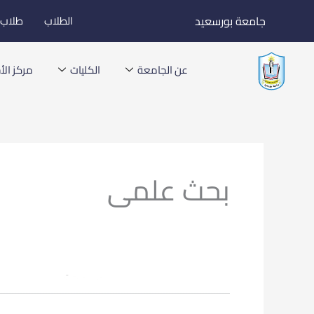
خطي
جامعة بورسعيد
الطلاب
طلاب ا
لى
لمحتوى
عن الجامعة
الكليات
مركز الأخ
بحث علمى
فتح