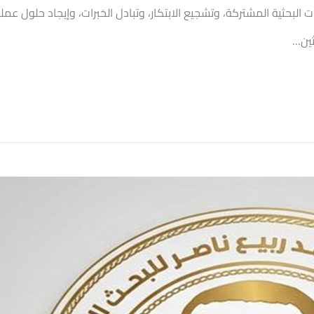
ت البحثية المشتركة، وتشجيع الابتكار، وتبادل الخبرات، وإيجاد حلول عم
حثين…