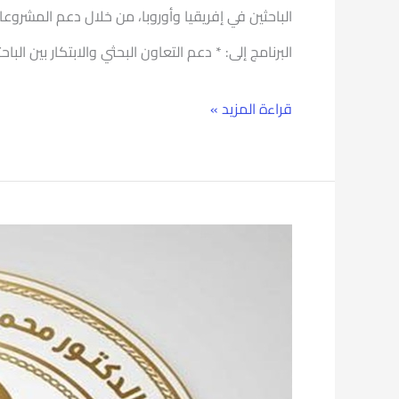
الباحثين في إفريقيا وأوروبا، من خلال دعم المشروعا
البرنامج إلى: * دعم التعاون البحثي والابتكار بين البا
قراءة المزيد »