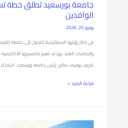
جامعة بورسعيد تطلق خطة تسو
الوافدين
يونيو 25, 2026
في إطار رؤيتها الاستراتيجية للتحول إلى جامعة إقل
والدراسات العليا، بهدف تعزيز تنافسيتها الأكاديمي
شريف يوسف صالح، رئيس جامعة بورسعيد، اجتماعًا م
قراءة المزيد »
جامعة