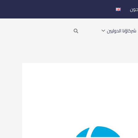
جون
Search
شركاؤنا الدوليين