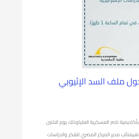
حول ملف السد الإثيوبي
كاديمية ناصر العسكرية العلياوذلك يوم الاثنين
للواء محمد إبراهيمنائب مدير المركز المصري للفكر والدراسات