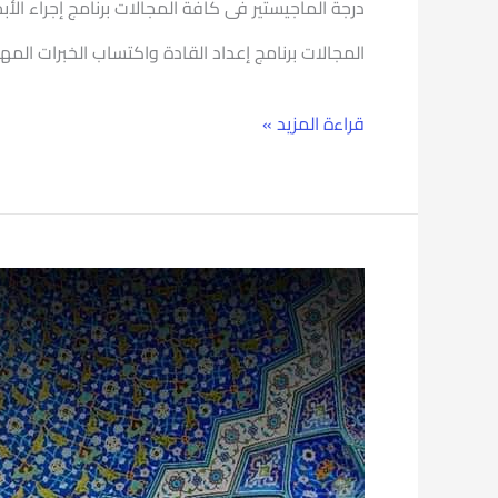
درجة الماجيستير فى كافة المجالات برنامج إجراء الأب
المجالات برنامج إعداد القادة واكتساب الخبرات المهن
قراءة المزيد »
إطلاق
أول
كشاف
للاستشهادات
المرجعية