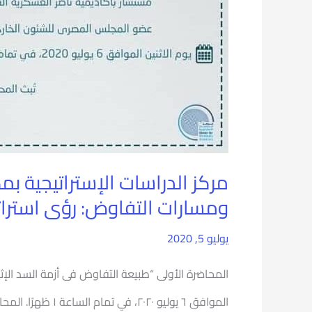
الإثيوبي
ومسارات
التفاوض:
رؤى
استراتيجية
مركز الدراسات الإستراتيجية 
ومسارات التفاوض: رؤى استرات
يوليو 5, 2020
المحاضرة الأولى “طبيعة التفاوض فى أزمة السد الإثيو
الموافق ٦ يوليو