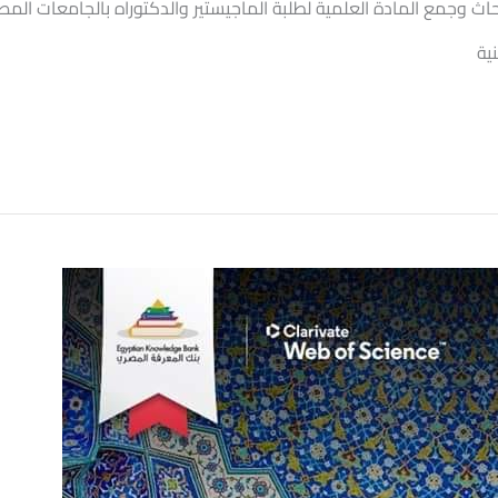
حاث وجمع المادة العلمية لطلبة الماجيستير والدكتوراه بالجامعات المصر
ية