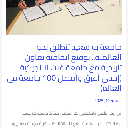
اتفاقية
تعاون
تاريخية
مع
جامعة بورسعيد تنطلق نحو
جامعة
العالمية.. توقيع اتفاقية تعاون
غنت
تاريخية مع جامعة غنت البلجيكية
البلجيكية
(إحدى أعرق وأفضل 100 جامعة فى
(إحدى
العالم)
أعرق
سبتمبر 19, 2025
وأفضل
في إنجاز علمي وأكاديمي كبير يعكس مكانة جامعة بورسعيد
100
وانطلاقتها نحو العالمية، وقع الأستاذ الدكتور شريف يوسف صالح رئيس
جامعة