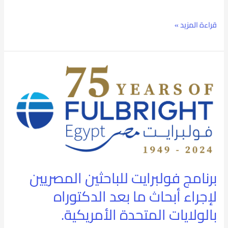
قراءة المزيد »
برنامج
فولبرايت
للباحثين
المصريين
لإجراء
أبحاث
برنامج فولبرايت للباحثين المصريين
ما
لإجراء أبحاث ما بعد الدكتوراه
بعد
بالولايات المتحدة الأمريكية.
الدكتوراه