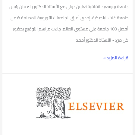
جامعة بورسعيد اتفاقية تعاون دولي مع الأستاذ الدكتور راك فان رئيس
فى
جامعة غنت البلجيكية، إحدى أعرق الجامعات الأوروبية المصنفة ضمن
العالم)
أفضل 100 جامعة على مستوى العالم. جاءت مراسم التوقيع بحضور
كل من: • الأستاذ الدكتور أحمد
قراءة المزيد »
الورش
الإلكترونية
المميزة
بالتعاون
مع