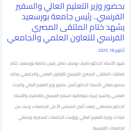
بحضور وزير التعليم العالي والسفير
بورسعيد
الفرنسي.. رئيس جامعة بورسعيد
يشهد
يشهد ختام الملتقى المصري
ختام
الفرنسي للتعاون العلمي والجامعي
الملتقى
أكتوبر 18, 2025
المصري
الفرنسي
شهد الأستاذ الدكتور شريف يوسف صالح، رئيس جامعة بورسعيد، ختام
للتعاون
فعاليات الملتقى المصري الفرنسي للتعاون العلمي والجامعي، وذلك
العلمي
بحضور معالي الأستاذ الدكتور أيمن عاشور وزير التعليم العالي والبحث
والجامعي
العلمي، والسيد إيريك شوفالييه السفير الفرنسي بالقاهرة، والأستاذ
الدكتور مصطفى رفعت أمين المجلس الأعلى للجامعات، وعدد من
قيادات وزارة التعليم العالي، ورؤساء الجامعات المصرية، وممثلي
الجامعات الفرنسية.