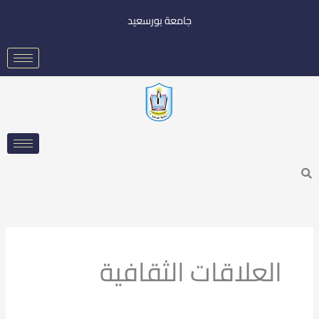
خطي
جامعة بورسعيد
لى
لمحتوى
Searc
العلاقات الثقافية