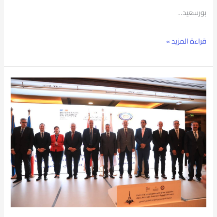
بورسعيد…
قراءة المزيد »
بحضور
وزير
التعليم
العالي
والسفير
الفرنسي..
رئيس
جامعة