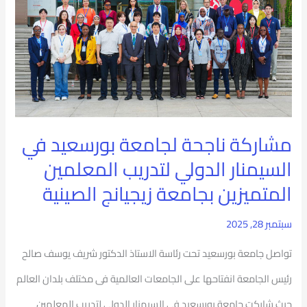
لجامعة
بورسعيد
في
السيمنار
الدولي
مشاركة ناجحة لجامعة بورسعيد في
لتدريب
السيمنار الدولي لتدريب المعلمين
المعلمين
المتميزين بجامعة زيجيانج الصينية
المتميزين
بجامعة
سبتمبر 28, 2025
زيجيانج
تواصل جامعة بورسعيد تحت رئاسة الاستاذ الدكتور شريف يوسف صالح
الصينية
رئيس الجامعة انفتاحها على الجامعات العالمية فى مختلف بلدان العالم
حيث شاركت جامعة بورسعيد في السيمنار الدولي لتدريب المعلمين