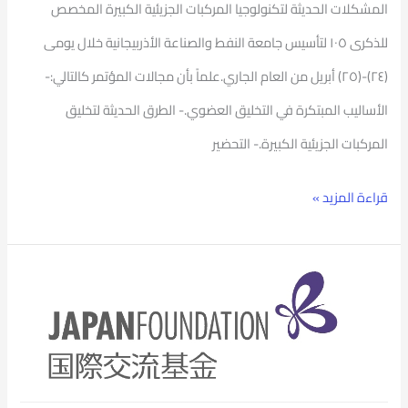
المشكلات الحديثة لتكنولوجيا المركبات الجزيئية الكبيرة المخصص
للذكرى ١٠٥ لتأسيس جامعة النفط والصناعة الأذربيجانية خلال يومى
(٢٤)-(٢٥) أبريل من العام الجاري.علماً بأن مجالات المؤتمر كالتالي:-
الأساليب المبتكرة في التخليق العضوي.- الطرق الحديثة لتخليق
المركبات الجزيئية الكبيرة.- التحضير
قراءة المزيد »
التقدم
لنيل
جائزة
المؤسسة