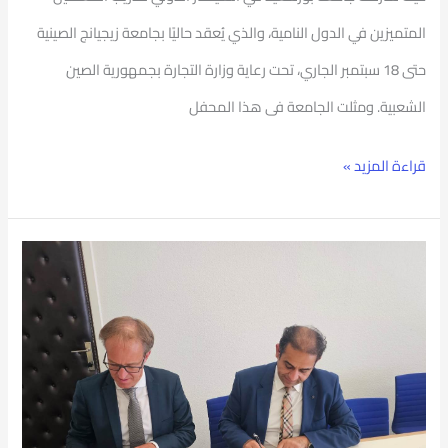
المتميزين في الدول النامية، والذي يُعقد حاليًا بجامعة زيجيانج الصينية
حتى 18 سبتمبر الجاري، تحت رعاية وزارة التجارة بجمهورية الصين
الشعبية. ومثلت الجامعة فى هذا المحفل
قراءة المزيد »
جامعة
بورسعيد
تنطلق
نحو
العالمية..
توقيع