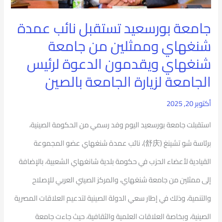
لرئيس
جامعة بورسعيد تستقبل نائب عمدة
الجامعة
شنغهاي وممثلين من جامعة
لزيارة
شنغهاي ويقدمون الدعوة لرئيس
الجامعة
الجامعة لزيارة الجامعة بالصين
بالصين
أكتوبر 20, 2025
استقبلت جامعة بورسعيد اليوم وفد رسمي من الحكومة الصينية،
برئاسة شو تشينغ (舒庆)، نائب عمدة شنغهاي عضو المجموعة
القيادية لأعضاء الحزب في حكومة بلدية شانغهاي الشعبية، بالإضافة
إلى ممثلين من جامعة شنغهاي، والمركز الصيني العربي للإصلاح
والتنمية، وذلك في إطار سعي الدولة الصينية لتدعيم العلاقات المصرية
الصينية، وبخاصة العلاقات العلمية والثقافية، حيث جاءت جامعة