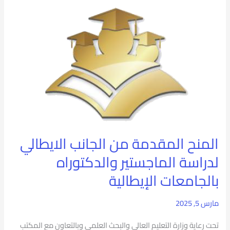
المنح
المقدمة
من
الجانب
الايطالي
لدراسة
الماجستير
المنح المقدمة من الجانب الايطالي
والدكتوراه
لدراسة الماجستير والدكتوراه
بالجامعات
بالجامعات الإيطالية
الإيطالية
مارس 5, 2025
تحت رعاية وزارة التعليم العالى والبحث العلمى وبالتعاون مع المكتب