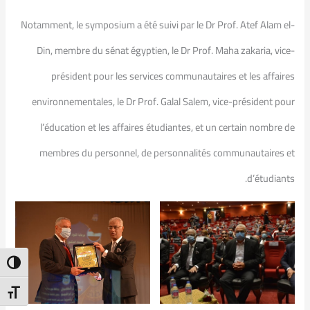
Notamment, le symposium a été suivi par le Dr Prof. Atef Alam el-
Din, membre du sénat égyptien, le Dr Prof. Maha zakaria, vice-
président pour les services communautaires et les affaires
environnementales, le Dr Prof. Galal Salem, vice-président pour
l’éducation et les affaires étudiantes, et un certain nombre de
membres du personnel, de personnalités communautaires et
d’étudiants.
ntrast
t Size