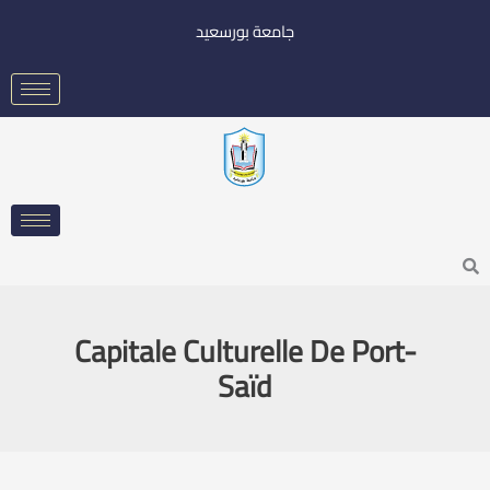
خطي
جامعة بورسعيد
لى
لمحتوى
Searc
Capitale Culturelle De Port-
Saïd