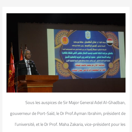
Sous les auspices de Sir Major General Adel Al-Ghadban,
gouverneur de Port-Saïd, le Dr Prof.Ayman Ibrahim, président de
l’université, et le Dr Prof. Maha Zakaria, vice-président pour les