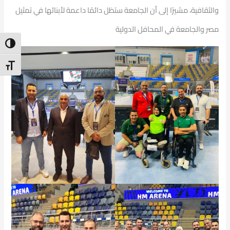
والثقافية، مشيرًا إلى أن الجامعة ستظل دائمًا داعمة لأبنائها في تمثيل
مصر والجامعة في المحافل الدولية
ntrast
t Size