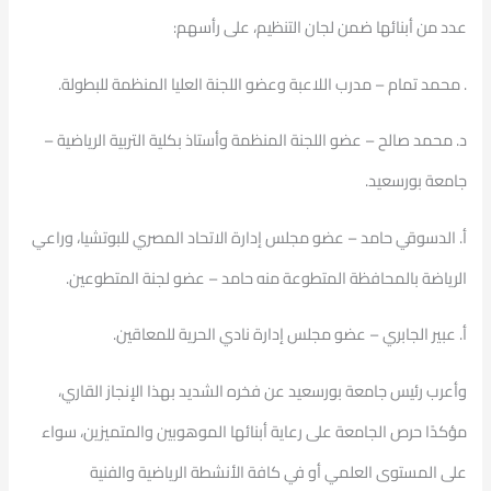
عدد من أبنائها ضمن لجان التنظيم، على رأسهم:
. محمد تمام – مدرب اللاعبة وعضو اللجنة العليا المنظمة للبطولة.
د. محمد صالح – عضو اللجنة المنظمة وأستاذ بكلية التربية الرياضية –
جامعة بورسعيد.
أ. الدسوقي حامد – عضو مجلس إدارة الاتحاد المصري للبوتشيا، وراعي
الرياضة بالمحافظة المتطوعة منه حامد – عضو لجنة المتطوعين.
أ. عبير الجابري – عضو مجلس إدارة نادي الحرية للمعاقين.
وأعرب رئيس جامعة بورسعيد عن فخره الشديد بهذا الإنجاز القاري،
مؤكدًا حرص الجامعة على رعاية أبنائها الموهوبين والمتميزين، سواء
على المستوى العلمي أو في كافة الأنشطة الرياضية والفنية