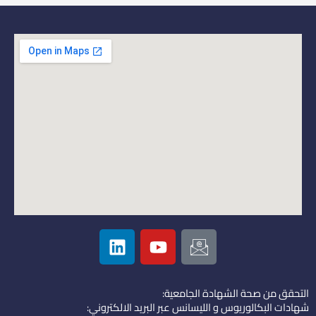
L
Y
I
i
o
c
n
u
o
k
t
n
التحقق من صحة الشهادة الجامعية:
e
u
-
شهادات البكالوريوس و الليسانس عبر البريد الالكتروني: