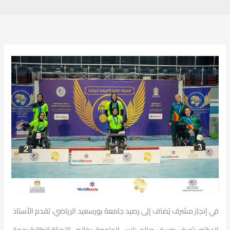
في إنجاز مشرف يُضاف إلى رصيد جامعة بورسعيد الرياضي، تقدم الأستاذ
الدكتور شريف يوسف صالح، رئيس الجامعة، بخالص التهنئة للطالبة رحمة