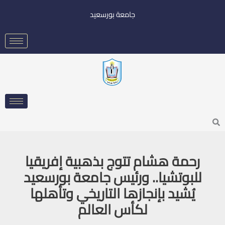
خطي
جامعة بورسعيد
لى
لمحتوى
Searc
رحمة هشام تتوج بذهبية إفريقيا
للبوتشيا.. ورئيس جامعة بورسعيد
يُشيد بإنجازها التاريخي وتأهلها
لكأس العالم