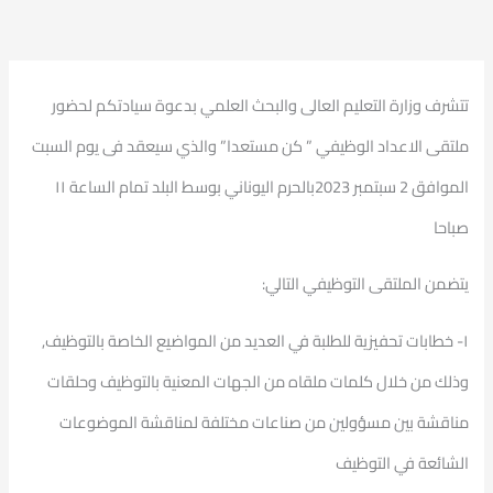
تتشرف وزارة التعليم العالى والبحث العلمي بدعوة سيادتكم لحضور
ملتقى الاعداد الوظيفي ” كن مستعدا” والذي سيعقد فى يوم السبت
الموافق 2 سبتمبر 2023بالحرم اليوناني بوسط البلد تمام الساعة ١١
صباحا
يتضمن الملتقى التوظيفي التالي:
١- خطابات تحفيزية للطلبة في العديد من المواضيع الخاصة بالتوظيف٫
وذلك من خلال كلمات ملقاه من الجهات المعنية بالتوظيف وحلقات
مناقشة بين مسؤولين من صناعات مختلفة لمناقشة الموضوعات
الشائعة في التوظيف