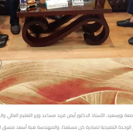
عة بورسعيد، الأستاذ الدكتور أيمن فريد مساعد وزير التعليم العالي وا
الوحدة التنفيذية لمبادرة كن مستعدًا، والمهندسة هبة أسعد منسق ال