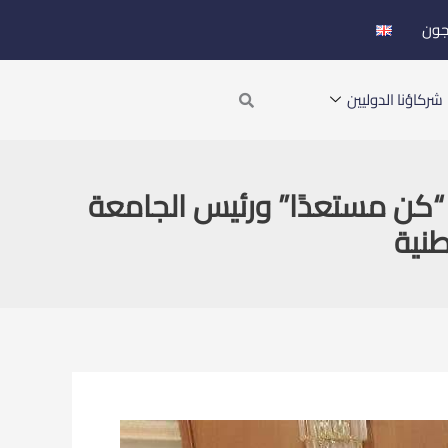
جون
Search
شركاؤنا الدوليين
ة “كن مستعدًا” ورئيس الجامعة
طنية