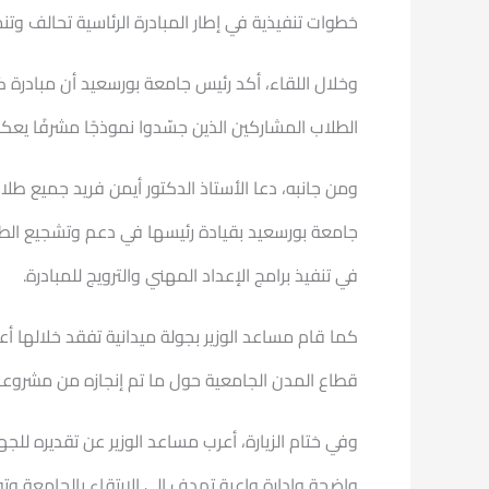
خطوات تنفيذية في إطار المبادرة الرئاسية تحالف وتن
وخلال اللقاء، أكد رئيس جامعة بورسعيد أن مبادرة 
الطلاب المشاركين الذين جسّدوا نموذجًا مشرفًا ي
ومن جانبه، دعا الأستاذ الدكتور أيمن فريد جميع طلاب
جامعة بورسعيد بقيادة رئيسها في دعم وتشجيع الطلا
في تنفيذ برامج الإعداد المهني والترويج للمبادرة.
كما قام مساعد الوزير بجولة ميدانية تفقد خلالها 
قطاع المدن الجامعية حول ما تم إنجازه من مشروعات
وفي ختام الزيارة، أعرب مساعد الوزير عن تقديره ل
واضحة وإدارة واعية تهدف إلى الارتقاء بالجامعة وتو