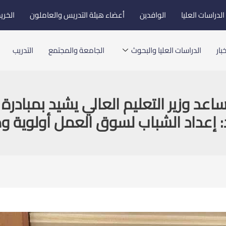
لدراسات العليا
الوافدين
أعضاء هيئة التدريس والعاملون
الخري
بار
الدراسات العليا والبحوث
الجامعة والمجتمع
التدريب
اعد وزير التعليم العالي يشيد بمبادر
 إعداد الشباب لسوق العمل أولوية و