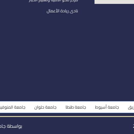
نادى ريادة الأعمال
 أسيوط
جامعة طنطا
جامعة حلوان
جامعة المنوفية
جامعة ب
بواسطة جام