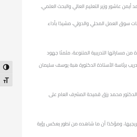
 أيمن عاشور وزير التعليم العالي والبحث العلمي.
ات سوق العمل المحلي والدولي، مشيدًا بأداء
 من مساراتها التدريبية المتنوعة، مثمنًا جهود
دريب برئاسة الأستاذة الدكتورة هبة يوسف سليمان
ntrast
t Size
 الدكتور محمد رزق قميحة المشرف العام على
خريجيها، ومؤكدًا أن ما شاهده من تطور يعكس رؤية