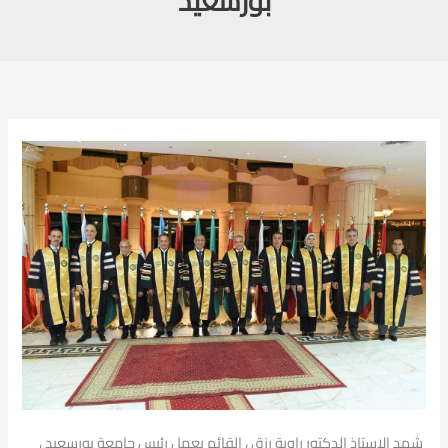
بورسعيد
‎ شهد الاستاذ الدكتور راوية رزق ، القائم بعمل رئيس جامعة بورسعيد ،