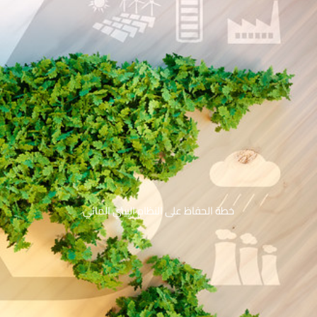
خطة الحفاظ على النظام البيئي المائي