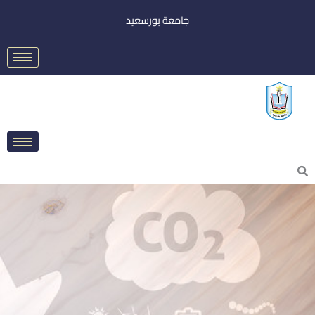
خطي
جامعة بورسعيد
لى
لمحتوى
Searc