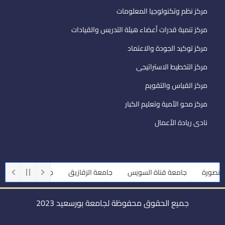
مركز نظم وتكنولوجيا المعلومات
مركز تنمية قدرات أعضاء هيئة التدريس والقيادات
مركز توكيد الجودة والاعتماد
مركز التخطيط الاستراتيجى
مركز القياس والتقويم
مركز محو الأمية وتعليم الكبار
نادى ريادة الأعمال
ورة
جامعة قناة السويس
جامعة الزقازيق
جامعة أسيوط
جام
جميع الحقوق محفوظة لجامعة بورسعيد 2023