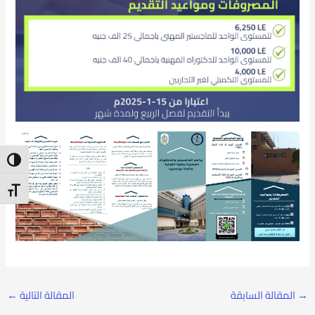
ntrast
t Size
→
المقالة السابقة
المقالة التالية
←