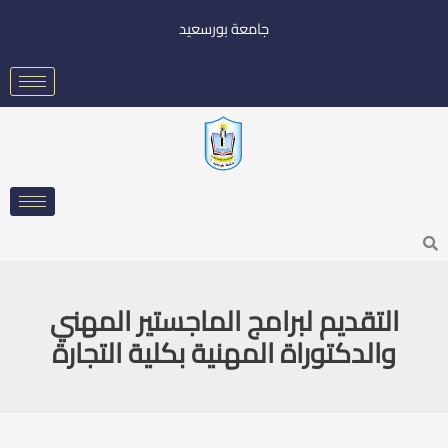
خطي
جامعة بورسعيد
لى
لمحتوى
Searc
التقديم لبرامج الماجستير المهني
والدكتوراة المهنية بكلية التجارة