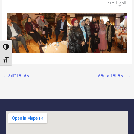
بنادي الصيد
ntrast
t Size
→
المقالة السابقة
المقالة التالية
←