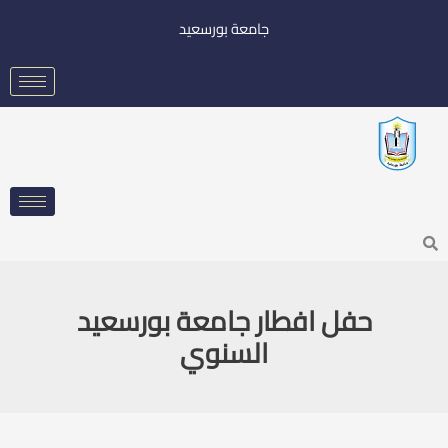
خطي
جامعة بورسعيد
لى
لمحتوى
Searc
حفل افطار جامعة بورسعيد
السنوي