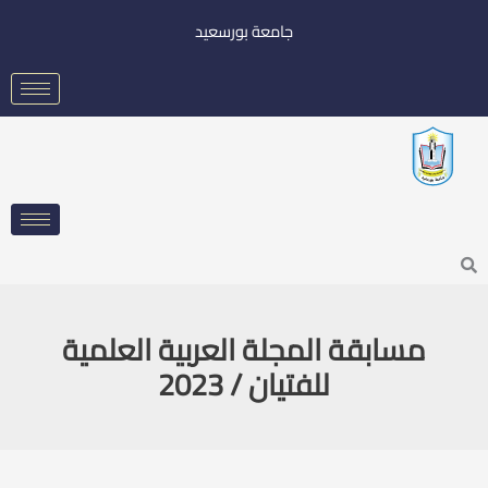
خطي
جامعة بورسعيد
لى
لمحتوى
Searc
مسابقة المجلة العربية العلمية
للفتيان / 2023