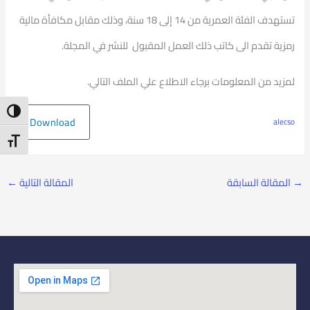
تستهدف الفئة العمرية من 14 إلى 18 سنة، وذلك مقابل مكافأة مالية
رمزية تقدم الى كاتب ذلك العمل المقبول للنشر في المجلة.
لمزيد من المعلومات برجاء الاطلاع علي الملف التالي.
ntrast
Download
alecso
t Size
→
المقالة السابقة
المقالة التالية
←