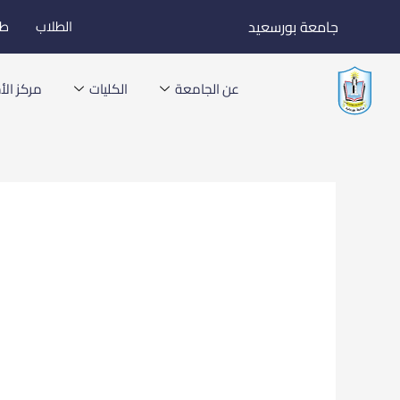
خطي
جامعة بورسعيد
الطلاب
طل
لى
لمحتوى
عن الجامعة
الكليات
مركز الأخ