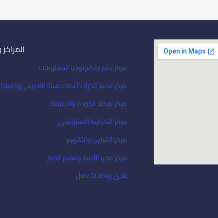
المراكز 
مركز نظم وتكنولوجيا المعلومات
مركز تنمية قدرات أعضاء هيئة التدريس والقيادا
مركز توكيد الجودة والاعتماد
مركز التخطيط الاستراتيجى
مركز القياس والتقويم
مركز محو الأمية وتعليم الكبار
نادى ريادة الأعمال