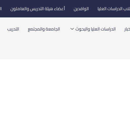
اب الدراسات العليا
الوافدين
أعضاء هيئة التدريس والعاملون
ا
بار
الدراسات العليا والبحوث
الجامعة والمجتمع
التدريب