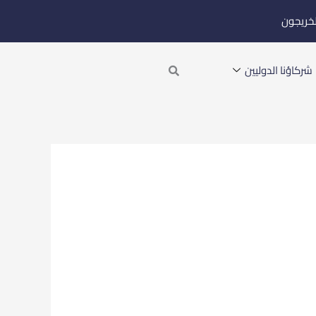
لخريجون
Search
شركاؤنا الدوليين