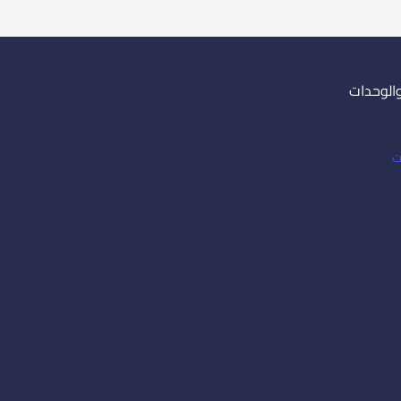
والوحدات
ت