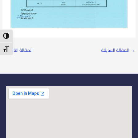
ntrast
t Size
→
المقالة السابقة
المقالة التالية
←