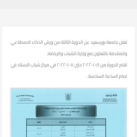
تعلن جامعة بورسعيد عن الدورة الثالثة من ورش الذكاء الاصطناعي
والمقدمة بالتعاون مع وزارة الشباب والرياضة،
تقام الدورة من ٥-١-٢٠٢٢ حتى ٧-١-٢٠٢٢ في مركز شباب الاستاد في
تمام الساعة السادسة.