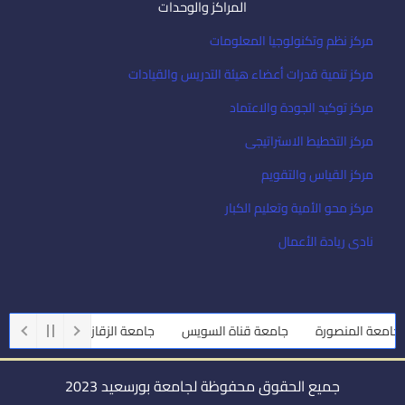
المراكز والوحدات
مركز نظم وتكنولوجيا المعلومات
مركز تنمية قدرات أعضاء هيئة التدريس والقيادات
مركز توكيد الجودة والاعتماد
مركز التخطيط الاستراتيجى
مركز القياس والتقويم
مركز محو الأمية وتعليم الكبار
نادى ريادة الأعمال
امعة المنصورة
جامعة قناة السويس
جامعة الزقازيق
جامعة أسي
جميع الحقوق محفوظة لجامعة بورسعيد 2023