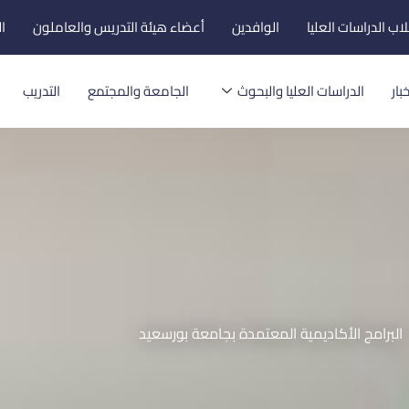
اب الدراسات العليا
الوافدين
أعضاء هيئة التدريس والعاملون
ا
بار
الدراسات العليا والبحوث
الجامعة والمجتمع
التدريب
البرامج الأكاديمية المعتمدة بجامعة بورسعيد