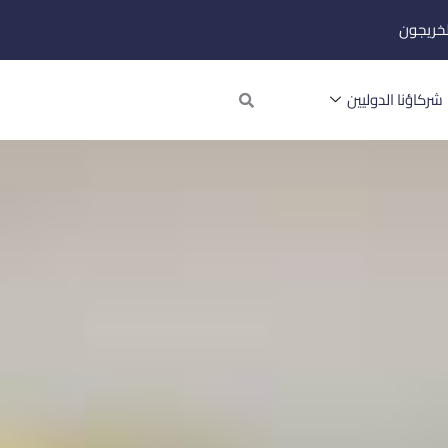
لخريجون
Search
شركاؤنا الدوليين