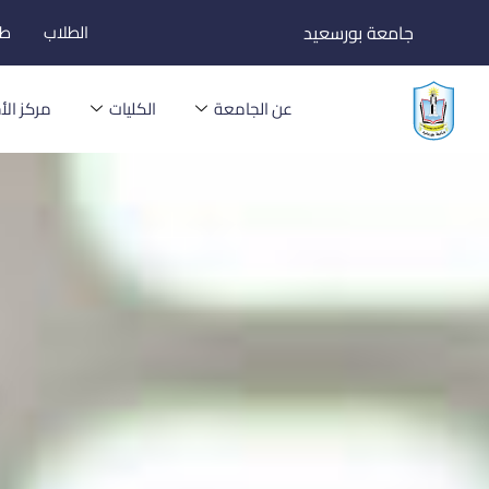
خطي
جامعة بورسعيد
الطلاب
طل
لى
لمحتوى
عن الجامعة
الكليات
مركز الأخ