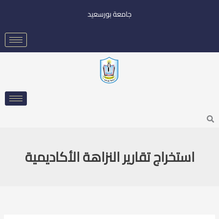
خطي
جامعة بورسعيد
لى
لمحتوى
Searc
استخراج تقارير النزاهة الأكاديمية