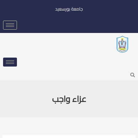
خطي
جامعة بورسعيد
لى
لمحتوى
Searc
عزاء واجب