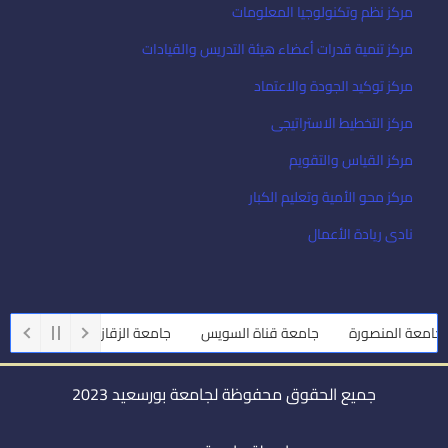
مركز نظم وتكنولوجيا المعلومات
مركز تنمية قدرات أعضاء هيئة التدريس والقيادات
مركز توكيد الجودة والاعتماد
مركز التخطيط الاستراتيجى
مركز القياس والتقويم
مركز محو الأمية وتعليم الكبار
نادى ريادة الأعمال
امعة المنصورة
جامعة قناة السويس
جامعة الزقازيق
جامعة أسي
جميع الحقوق محفوظة لجامعة بورسعيد 2023