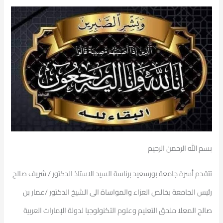
بسم الله الرحمن الرحيم
تتقدم أسرة جامعة بورسعيد برئاسة السيد الاستاذ الدكتور / شريف صالح
رئيس الجامعة بخالص العزاء والمواساة الى الشيخ الدكتور /عمار بن
صالح المعلا ملحق التعليم وعلوم التكنولوجيا لدولة الإمارات العربية