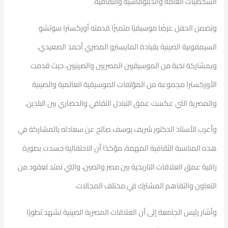
الشخصيات العامة والدبلوماسية والثقافية.
وتضمن الحفل عرضًا موسيقيًا متميزًا قدمته أوركسترا سوتشو
السيمفونية الصينية بقيادة المايسترو المصري أحمد الصعيدي،
وبمشاركة نخبة من الموسيقيين المصريين والصينيين، حيث قدمت
الأوركسترا مجموعة من المؤلفات الموسيقية العالمية والصينية
والمصرية التي عكست عمق التبادل الثقافي والحضاري بين البلدين.
وأعرب الأستاذ الدكتور شريف يوسف صالح عن سعادته بالمشاركة في
هذه المناسبة الثقافية المهمة، مؤكدًا أن الاحتفالية جسدت بصورة
راقية عمق العلاقات التاريخية بين مصر والصين، والتي تمتد لعقود من
التعاون والتفاهم المشترك في مختلف المجالات.
وأشار رئيس الجامعة إلى أن العلاقات المصرية الصينية تشهد تطورًا