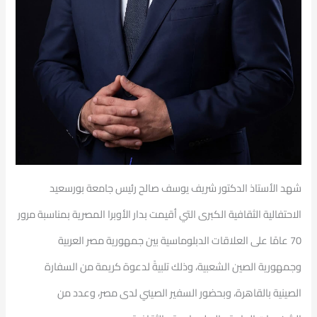
شهد الأستاذ الدكتور شريف يوسف صالح رئيس جامعة بورسعيد
الاحتفالية الثقافية الكبرى التي أقيمت بدار الأوبرا المصرية بمناسبة مرور
70 عامًا على العلاقات الدبلوماسية بين جمهورية مصر العربية
وجمهورية الصين الشعبية، وذلك تلبيةً لدعوة كريمة من السفارة
الصينية بالقاهرة، وبحضور السفير الصيني لدى مصر، وعدد من