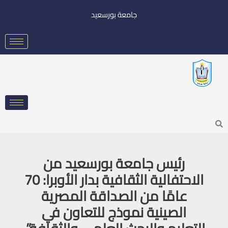
خطي
جامعة بورسعيد
لى
لمحتوى
Searc
رئيس جامعة بورسعيد من
الاحتفالية الثقافية بدار الأوبرا: 70
عامًا من الصداقة المصرية
الصينية نموذج للتعاون في