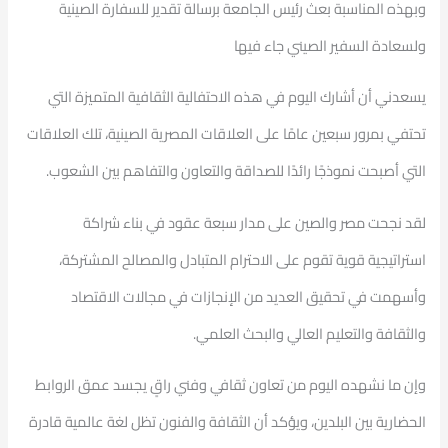
وبهذه المناسبة بعث رئيس الجامعة برسالة تقدير للسفارة الصينية
ولسعادة السفير الصيني جاء فيها
يسعدني أن أشارك اليوم في هذه الاحتفالية الثقافية المتميزة التي
تحتفي بمرور سبعين عامًا على العلاقات المصرية الصينية، تلك العلاقات
التي أصبحت نموذجًا رائدًا للصداقة والتعاون والتفاهم بين الشعوب.
لقد نجحت مصر والصين على مدار سبعة عقود في بناء شراكة
استراتيجية قوية تقوم على الاحترام المتبادل والمصالح المشتركة،
وأسهمت في تحقيق العديد من الإنجازات في مجالات الاقتصاد
والثقافة والتعليم العالي والبحث العلمي.
وإن ما نشهده اليوم من تعاون ثقافي وفني راقٍ يجسد عمق الروابط
الحضارية بين البلدين، ويؤكد أن الثقافة والفنون تظل لغة عالمية قادرة