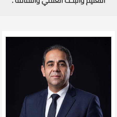
التعليم والبحث العلمي والثقافة”.