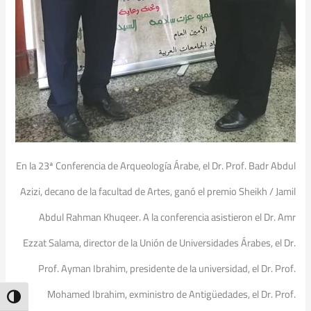
En la 23ª Conferencia de Arqueología Árabe, el Dr. Prof. Badr Abdul
Azizi, decano de la facultad de Artes, ganó el premio Sheikh / Jamil
Abdul Rahman Khuqeer. A la conferencia asistieron el Dr. Amr
Ezzat Salama, director de la Unión de Universidades Árabes, el Dr.
Prof. Ayman Ibrahim, presidente de la universidad, el Dr. Prof.
Mohamed Ibrahim, exministro de Antigüedades, el Dr. Prof.
ntrast