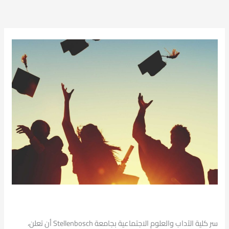
سر كلية الآداب والعلوم الاجتماعية بجامعة Stellenbosch أن تعلن،