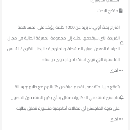
مقترح البحث
اقتراح بحث أولي، لا يزيد عن 1000 كلمة، يؤكد على المساهمة
الفريدة التي سيقدمها بحثك إلى مجموعة المعرفة الحالية في مجال
الدراسة المعين، وبيان المشكلة، والمنهجية / الإطار النظري / الأسس
الفلسفية التي تنوي استخدامها جدوى دراستك.
آخرى
يتوقع من المتقدمين تقديم عينة من كتاباتهم مع طلبهم: رسالة
ماجستير لمتقدمي الدكتوراه مقال بحثي يكرم للمتقدمين للحصول
على درجة الماجستير أي مقالات أكاديمية منشورة تتعلق بطلبك.
آخرى