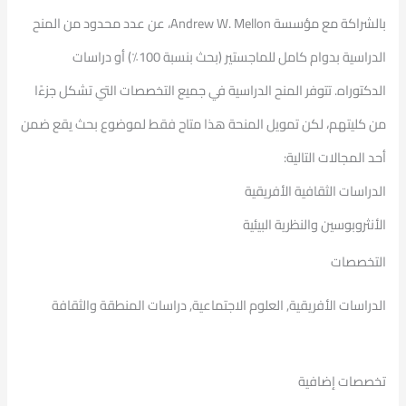
بالشراكة مع مؤسسة Andrew W. Mellon، عن عدد محدود من المنح
الدراسية بدوام كامل للماجستير (بحث بنسبة 100٪) أو دراسات
الدكتوراه. تتوفر المنح الدراسية في جميع التخصصات التي تشكل جزءًا
من كليتهم، لكن تمويل المنحة هذا متاح فقط لموضوع بحث يقع ضمن
أحد المجالات التالية:
الدراسات الثقافية الأفريقية
الأنثروبوسين والنظرية البيئية
التخصصات
الدراسات الأفريقية, العلوم الاجتماعية, دراسات المنطقة والثقافة
تخصصات إضافية