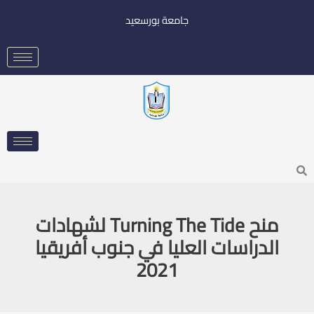
خطي
جامعة بورسعيد
لى
لمحتوى
Searc
منح Turning The Tide لشهادات
الدراسات العليا في جنوب أفريقيا
2021