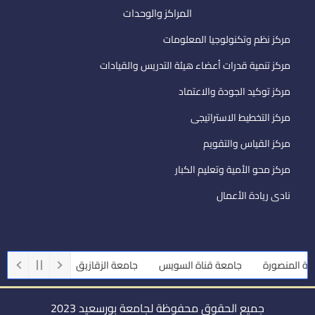
المراكز والوحدات
مركز نظم وتكنولوجيا المعلومات
مركز تنمية قدرات أعضاء هيئة التدريس والقيادات
مركز توكيد الجودة والاعتماد
مركز التخطيط الاستراتيجى
مركز القياس والتقويم
مركز محو الأمية وتعليم الكبار
نادى ريادة الأعمال
المنصورة
جامعة قناة السويس
جامعة الزقازيق
جامعة أسيوط
جميع الحقوق محفوظة لجامعة بورسعيد 2023