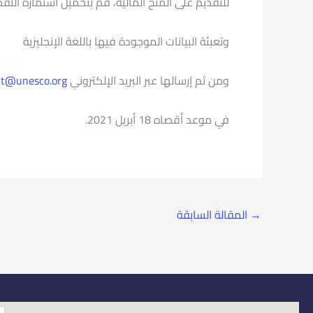
للتقديم على المنح المالية، قم بتحميل استمارة التق
وتعبئة البيانات الموجودة فيها باللغة الإنجليزية
ومن ثم إرسالها عبر البريد الإلكتروني
nt@unesco.org
في موعد أقصاه 18 أبريل 2021.
→
المقالة السابقة