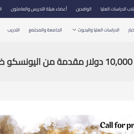
اب الدراسات العليا
الوافدين
أعضاء هيئة التدريس والعاملون
ا
بار
الدراسات العليا والبحوث
الجامعة والمجتمع
التدريب
S