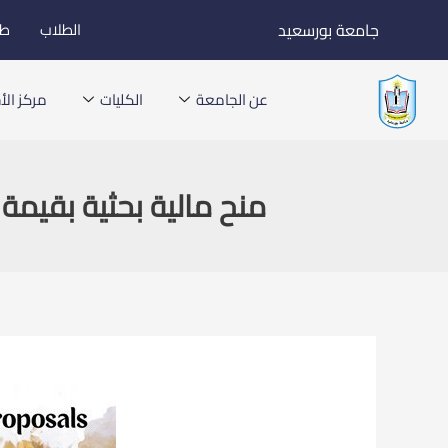
خطي
جامعة بورسعيد
الطلاب
طل
لى
لمحتوى
عن الجامعة
الكليات
مركز الأخ
منح مالية بحثية بقيمة 10,000 دولار مقدمة من اليونسكو ضمن برنامج ilk Roads