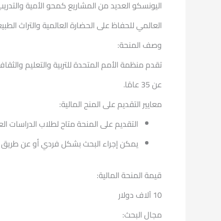
اليونسكو العديد من المشاريع كمحو الأمية والتدريب ا
العالمي للحفاظ على الحضارة العالمية والتراث الطب
وصف المنحة:
عن 35 عامًا.
معايير التقديم على المنح المالية:
التقديم على المنحة متاح لطلاب الدراسات العليا الذين تبلغ أعمارهم 
يمكن إجراء البحث بشكل فردي أو عن طريق 
قيمة المنحة المالية:
10 آلاف دولار
مجال البحث: