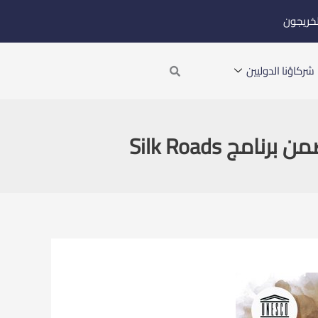
لخريجون
Search
شركاؤنا الدوليين