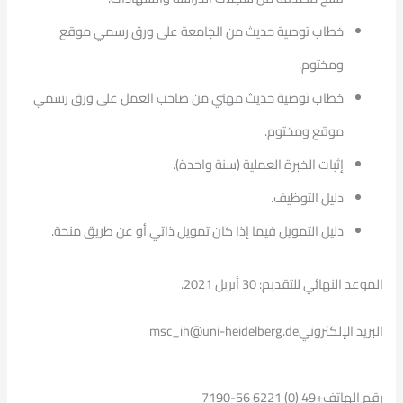
خطاب توصية حديث من الجامعة على ورق رسمي موقع
ومختوم.
خطاب توصية حديث مهني من صاحب العمل على ورق رسمي
موقع ومختوم.
إثبات الخبرة العملية (سنة واحدة).
دليل التوظيف.
دليل التمويل فيما إذا كان تمويل ذاتي أو عن طريق منحة.
الموعد النهائي للتقديم: 30 أبريل 2021.
البريد الإلكترونيmsc_ih@uni-heidelberg.de
رقم الهاتف+49 (0) 6221 56-7190