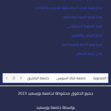
مركز تنمية قدرات أعضاء هيئة التدريس والقيادات
مركز توكيد الجودة والاعتماد
مركز التخطيط الاستراتيجى
مركز القياس والتقويم
مركز محو الأمية وتعليم الكبار
نادى ريادة الأعمال
المنصورة
جامعة قناة السويس
جامعة الزقازيق
جامعة أسيوط
جميع الحقوق محفوظة لجامعة بورسعيد 2023
بواسطة جامعة بورسعيد