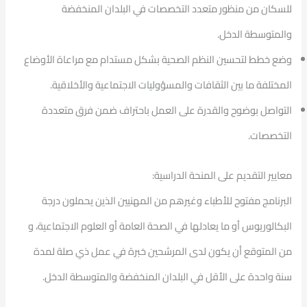
للسكان من منظور متعدد التخصصات في البلدان المنخفضة
والمتوسطة الدخل.
وضع خطط لتحسين النظم الصحية بشكل مستدام مع مراعاة الأوضاع
المختلفة ما بين الثقافات والمسؤوليات الاجتماعية والأخلاقية.
التواصل بوضوح والقدرة على العمل باحتراف ضمن فرق متعددة
التخصصات.
معايير التقديم على المنحة الدراسية:
البرنامج مفتوح للأطباء وغيرهم من المهنيين الذين يحملون درجة
البكالوريوس أو ما يعادلها في الصحة العامة أو العلوم الاجتماعية، و
من المتوقع أن يكون لدى المرشحين خبرة في عمل ذي صلة لمدة
سنة واحدة على الأقل في البلدان المنخفضة والمتوسطة الدخل.