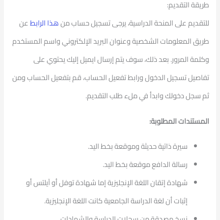
طريقة التقديم:
للتقديم على المنحة الدراسية، يرجى تسجيل حساب من
هذا الرابط
عن
طريق المعلومات الشخصية وعنوان البريد الإلكتروني واسم المستخدم
وكلمة المرور. بعد ذلك، سوف يتم إرسال ايميل إليك يحتوي على
تفاصيل تسجيل الدخول ورابط تفعيل الحساب، قم بتفعيل الحساب ومن
ثم سجل دخولك وابدأ في ملء طلب التقديم.
المستندات المطلوبة:
سيرة ذاتية حديثة وموقعة بخط اليد.
رسالة الدافع موقعة بخط اليد.
شهادة إتقان اللغة الإنجليزية إما شهادة توفل أو آيلتس أو
إثبات أن لغة الدراسة الجامعية كانت اللغة الإنجليزية.
نسخ مصدقة من سجلات الدراسة والشهادات.