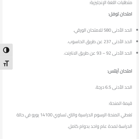
متطلبات اللغة الإنجليزية:
امتحان توفل:
الحد الأدنى 580 للامتحان الورقي.
الحد الأدنى 237 عن طريق الحاسوب.
ntrast
الحد الأدنى 92 – 93 عن طريق الانترنت.
t Size
امتحان آيلتس:
الحد الأدنى 6.5 درجة.
قيمة المنحة:
تغطي المنحة الرسوم الدراسية والتي تساوي 14100 يورو في حالة
الدراسة لمدة عام واحد بدوام كامل.