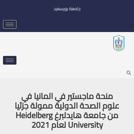
خطي
جامعة بورسعيد
لى
لمحتوى
Searc
منحة ماجستير في المانيا في
علوم الصحة الدولية ممولة جزئيا
من جامعة هايدلبرغ Heidelberg
University لعام 2021