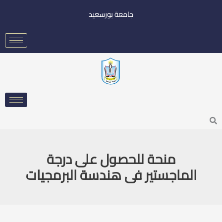
خطي
جامعة بورسعيد
لى
لمحتوى
Searc
منحة للحصول على درجة
الماجستير فى هندسة البرمجيات