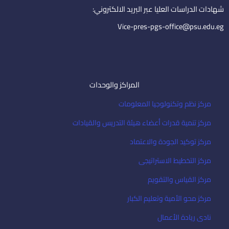
i
شهادات الدراسات العليا عبر البريد الالكتروني:
l
Vice-pres-pgs-office@psu.edu.eg
المراكز والوحدات
مركز نظم وتكنولوجيا المعلومات
مركز تنمية قدرات أعضاء هيئة التدريس والقيادات
مركز توكيد الجودة والاعتماد
مركز التخطيط الاستراتيجى
مركز القياس والتقويم
مركز محو الأمية وتعليم الكبار
نادى ريادة الأعمال