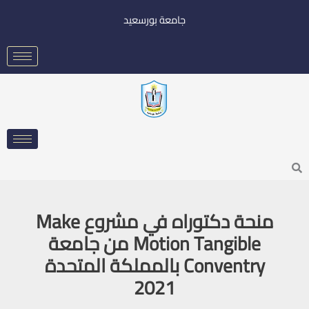
خطي
جامعة بورسعيد
لى
لمحتوى
Searc
منحة دكتوراه في مشروع Make
Motion Tangible من جامعة
Conventry بالمملكة المتحدة
2021