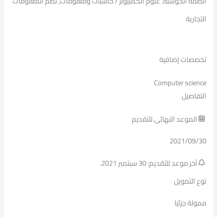
أنظمة الحوسبة, علوم الكمبيوتر / حاسبات ومعلومات, نظم المعلومات
التجارية
تخصصات إضافية
Computer science
التفاصيل
الموعد النهائى للتقديم
2021/09/30
آخر موعد للتقديم: 30 سبتمبر 2021.
نوع التمويل
ممولة جزئيا