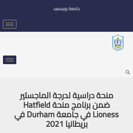
خطي
جامعة بورسعيد
لى
لمحتوى
Searc
منحة دراسية لدرجة الماجستير
ضمن برنامج منحة Hatfield
Lioness في جامعة Durham في
بريطانيا 2021