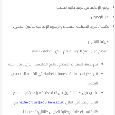
توفير الإقامة في غرفة ذاتية الخدمة.
بدل الوصول.
تكلفة تأشيرة المملكة المتحدة والرسوم الإضافية للتأمين الصحي.
طريقة التقديم
للتقديم على المنح الدراسية، قم باتباع الخطوات التالية:
قم بتعبئة استمارة التقديم لبرنامج الماجستير الذي تريد دراسته
قم بذكر اسم منحة Hatfield Lioness في القسم المخصص
للتمويل
عند وصول طلب القبول من الجامعة، قم بإعادة إرساله عبر
البريد الإلكتروني التالي:
hatfield.trust@durham.ac.uk
مع
كتابة اسمك كاملًا وكتابة العنوان كالتالي: “Lioness