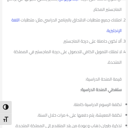
الماجستير المختار.
امتلاك جميع متطلبات الالتحاق بالبرنامج الدراسي مثل: متطلبات
اللغة
الإنجليزية.
ألا تكون حاصلة على درجة الماجستير.
لا تمتلك التمويل الكافي للحصول على درجة الماجستير في المملكة
المتحدة.
قيمة المنحة الدراسية:
ستغطي المنحة الدراسية:
تكلفة الرسوم الدراسية كاملة.
ntrast
تكلفة المعيشة، يتم دفعها على 4 مرات خلال السنة.
t Size
تذكرة طيران ذهاب وعودة من بلد المتقدم إلى المملكة المتحدة.