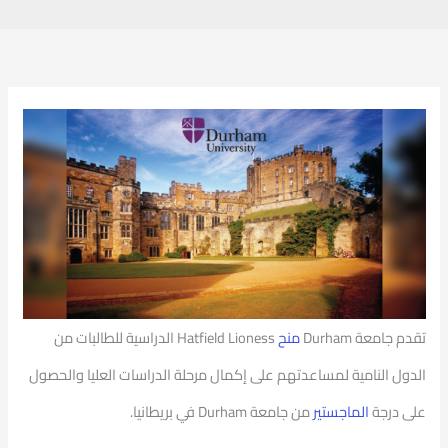
تقدم جامعة Durham
منح
Hatfield Lioness الدراسية للطالبات من
الدول النامية لمساعدتهم على إكمال مرحلة الدراسات العليا والحصول
على درجة
الماجستير
من جامعة Durham في بريطانيا.