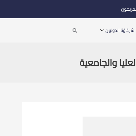
لخريجون
Search
شركاؤنا الدوليين