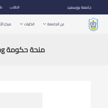
خطي
جامعة بورسعيد
الطلاب
طل
لى
لمحتوى
عن الجامعة
الكليات
مركز الأخ
منحة حكومة Guangdong الدولية المتميزة للدراسات العليا والجامعية