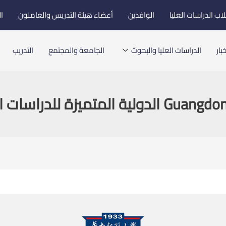
اب الدراسات العليا
الوافدين
أعضاء هيئة التدريس والعاملون
ا
بار
الدراسات العليا والبحوث
الجامعة والمجتمع
التدريب