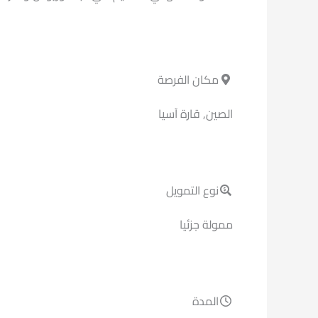
مكان الفرصة
الصين, قارة آسيا
نوع التمويل
ممولة جزئيا
المدة