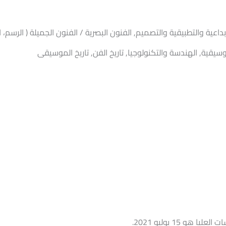
إبداعية والتطبيقية والتصميم, الفنون البصرية / الفنون الجميلة ( الرسم، 
لموسيقية, الهندسة والتكنولوجيا, تاريخ الفن, تاريخ الموسيقى
و 15 يوليو 2021.