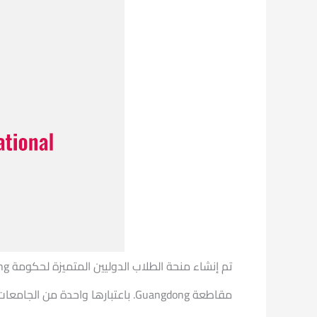
مقاطعة Guangdong. باعتبارها واحدة من الجامعات الشاملة الرئيسية، تتعهد جامعة جنوب الصين للمعلمين (SCNU) بتسجيل الطلاب الدوليين بموجب هذه المنحة الحكومية.