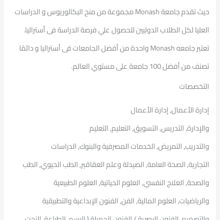
حيث تقدم جامعة Monash مجموعة من منح البكالوريوس و الدراسات
العليا لكل الطلاب الدوليين للحصول علي فرصة الدراسة فى أستراليا.
تعتبر جامعه Monash واحدة من أفضل الجامعات فى أستراليا و دائمًا
تصنف من أفضل 100 جامعة على مستوي العالم.
التخصصات
إدارة الأعمال, إدارة الأعمال
والإدارة, التدريس, التسويق, التعليم, التعليم
والتدريب, التمريض, الخدمات المصرفية والبنوك, الدراسات
التجارية, الصحة العامة, الصيدلة وعلم العقاقير, الطب الحيوي, الطب
والصحة, العلاج النفسي, العلوم الحياتية, العلوم الطبيعية
والرياضيات, العلوم المالية, الفن, الفنون الإبداعية والتطبيقية
والتصميم, الفنون البصرية / الفنون الجميلة ( الرسم، الطباعة، النحت،