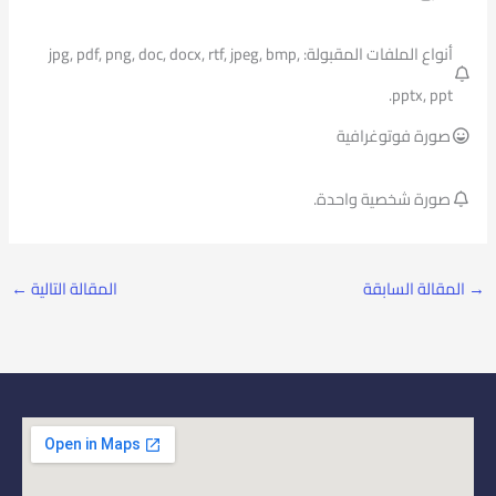
أنواع الملفات المقبولة: jpg, pdf, png, doc, docx, rtf, jpeg, bmp,
pptx, ppt.
صورة فوتوغرافية
صورة شخصية واحدة.
→
المقالة السابقة
المقالة التالية
←