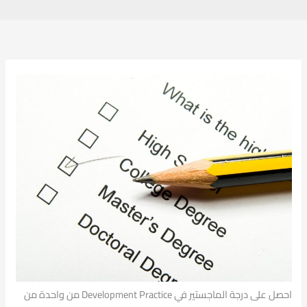
احصل على درجة الماجستير في Development Practice من واحدة من