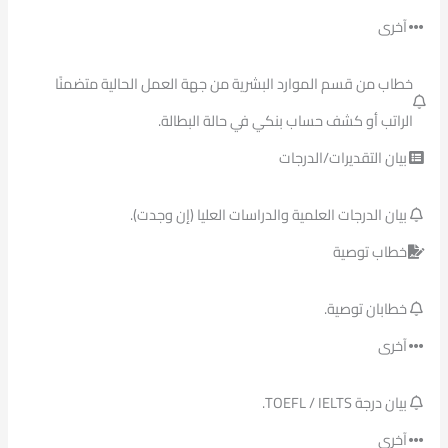
آخرى
خطاب من قسم الموارد البشرية من جهة العمل الحالية متضمنًا
الراتب أو كشف حساب بنكي في حالة البطالة.
بيان التقديرات/الدرجات
بيان الدرجات العلمية والدراسات العليا (إن وجدت).
خطاب توصية
خطابان توصية.
آخرى
بيان درجة TOEFL / IELTS.
آخرى