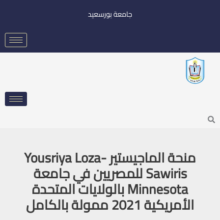
خطي
جامعة بورسعيد
لى
لمحتوى
Searc
منحة الماجيستير Yousriya Loza-
Sawiris للمصريين في جامعة
Minnesota بالولايات المتحدة
الأمريكية 2021 ممولة بالكامل