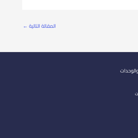
المقالة التالية
←
والوحدات
ت