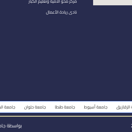
مركز محو الأمية وتعليم الكبار
نادى ريادة الأعمال
جامعة أسيوط
جامعة طنطا
جامعة حلوان
جامعة المنوفية
بواسطة جام