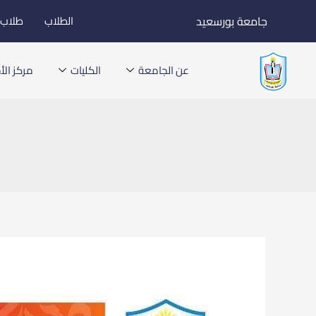
خطي
جامعة بورسعيد
الطلاب
طلاب ا
لى
لمحتوى
عن الجامعة
الكليات
مركز الأخ