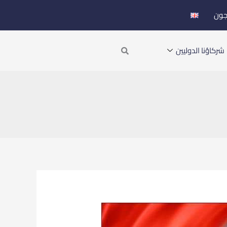
جون
Search
شركاؤنا الدوليين