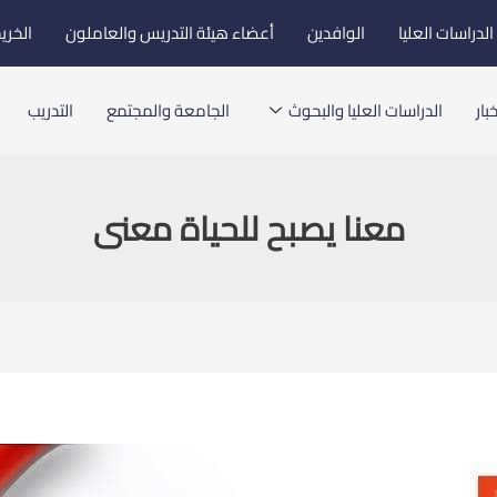
لدراسات العليا
الوافدين
أعضاء هيئة التدريس والعاملون
الخري
بار
الدراسات العليا والبحوث
الجامعة والمجتمع
التدريب
معنا يصبح للحياة معنى