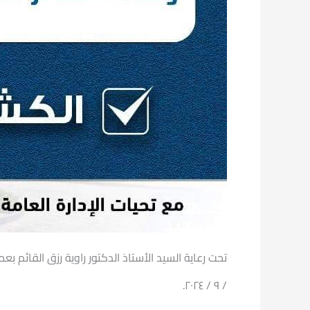
/ ٩ / ٢٠٢٤.