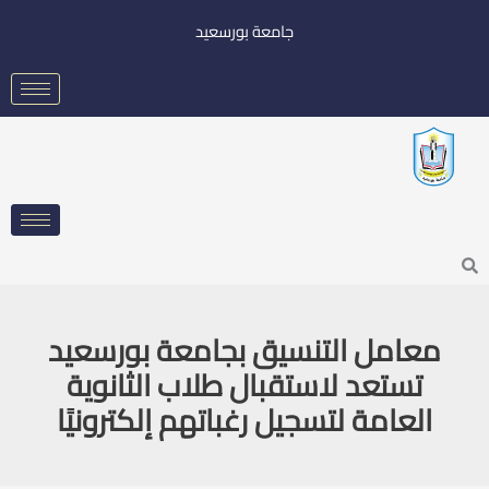
خطي
جامعة بورسعيد
لى
لمحتوى
Searc
معامل التنسيق بجامعة بورسعيد
تستعد لاستقبال طلاب الثانوية
العامة لتسجيل رغباتهم إلكترونيًا