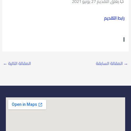
يغلق التقديم 27 يونيو 2021
رابط التقديم
→
المقالة السابقة
المقالة التالية
←