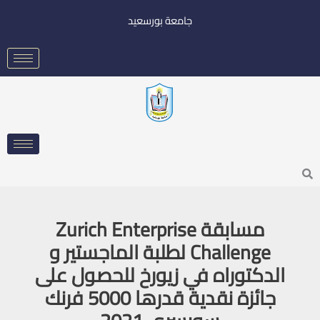
خطي
جامعة بورسعيد
لى
لمحتوى
Searc
مسابقة Zurich Enterprise
Challenge لطلبة الماجستير و
الدكتوراه في زيورخ للحصول على
جائزة نقدية قدرها 5000 فرنك