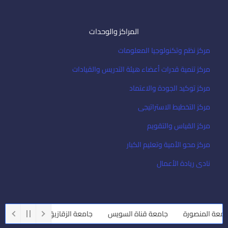
المراكز والوحدات
مركز نظم وتكنولوجيا المعلومات
مركز تنمية قدرات أعضاء هيئة التدريس والقيادات
مركز توكيد الجودة والاعتماد
مركز التخطيط الاستراتيجى
مركز القياس والتقويم
مركز محو الأمية وتعليم الكبار
نادى ريادة الأعمال
عة المنصورة
جامعة قناة السويس
جامعة الزقازيق
جامعة أسيوط