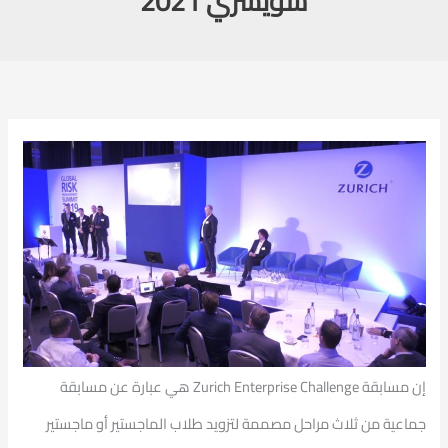
سويسري 2021
إن مسابقة Zurich Enterprise Challenge هي عبارة عن مسابقة
جماعية من ثلاث مراحل مصممة لتزويد طلاب الماجستير أو ماجستير