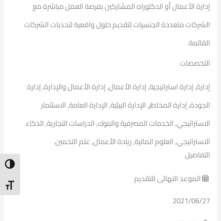
إدارة الأعمال أو الدكتوراه المشاركين بفرصة العمل مباشرة مع
الشركات متعددة الجنسيات لتقديم حلول واقعية لتحديات الشركات
القائمة.
التخصصات
إدارة, إدارة استراتيجية, إدارة الأعمال, إدارة الأعمال والإدارة, إدارة
الجودة, إدارة المخاطر, الإدارة البيئية, الإدارة العامة, الاستثمار
الاستراتيجي, الخدمات المصرفية والبنوك, الدراسات التجارية, الذكاء
الاستراتيجي, العلوم المالية, ريادة الأعمال, علم التخمين.
التفاصيل
ntrast
الموعد النهائى للتقديم
t Size
2021/06/27