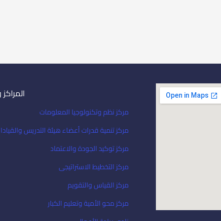
المراكز 
مركز نظم وتكنولوجيا المعلومات
مركز تنمية قدرات أعضاء هيئة التدريس والقيادا
مركز توكيد الجودة والاعتماد
مركز التخطيط الاستراتيجى
مركز القياس والتقويم
مركز محو الأمية وتعليم الكبار