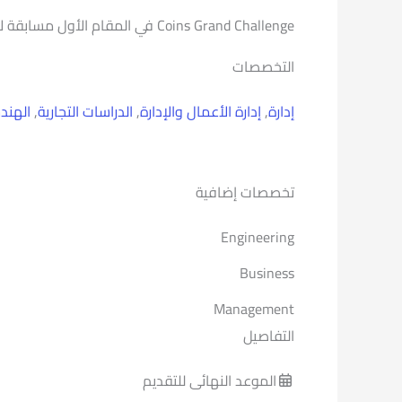
Coins Grand Challenge في المقام الأول مسابقة لإيجاد حلول جديدة و طرق مبتكرة لحل المشاكل و تسمح لصناعة البناء و التشييد لخلق تأثير إيجابي في المجتمع.
التخصصات
إدارة
,
إدارة الأعمال والإدارة
,
الدراسات التجارية
,
الهند
تخصصات إضافية
Engineering
Business
Management
التفاصيل
الموعد النهائى للتقديم