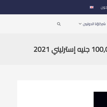
جون
Search
شركاؤنا الدوليين