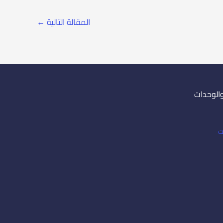
المقالة التالية
←
والوحدات
ت