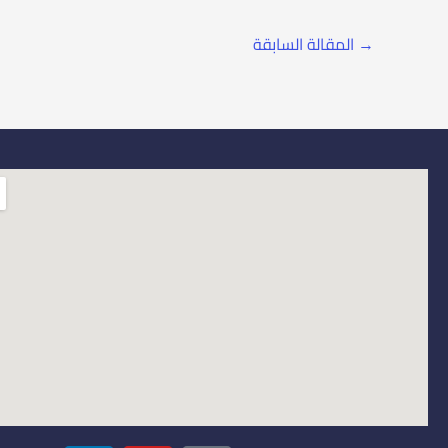
→
المقالة السابقة
L
Y
I