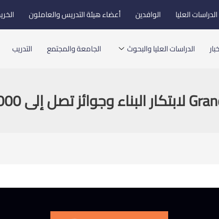
لدراسات العليا
الوافدين
أعضاء هيئة التدريس والعاملون
الخري
بار
الدراسات العليا والبحوث
الجامعة والمجتمع
التدريب