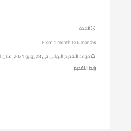
المدة
From 1 month to 6 months
موعد التقديم النهائي في 28 يونيو 2021 إعلان القائمة النهائية في 3 اغسطس 2021 إعلان الفائزين في يومي 5 / 6 اكتوبر 2021
رابط التقديم