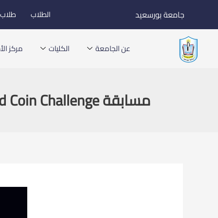
خطي
جامعة بورسعيد
الطلاب
طلاب ا
لى
لمحتوى
عن الجامعة
الكليات
مركز الأخ
مسابقة Grand Coin Challenge لابتكار البناء وجوائز تصل إلى 100,000 جنيه إسترليني 2021