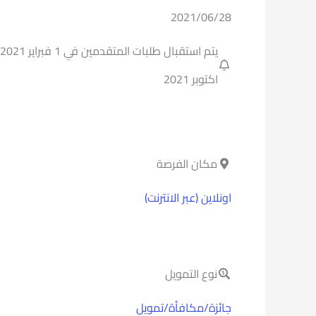
2021/06/28
اكتوبر 2021
مكان الفرصة
اونلاين (عبر الانترنت)
نوع التمويل
جائزة/مكافأة/تمويل