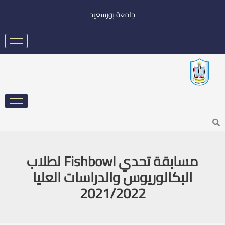
خطي
جامعة بورسعيد
لى
لمحتوى
Searc
مسابقة تحدي Fishbowl لطلاب
البكالوريوس والدراسات العليا
2021/2022