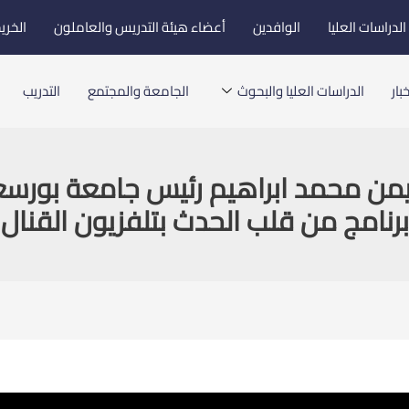
لدراسات العليا
الوافدين
أعضاء هيئة التدريس والعاملون
الخري
بار
الدراسات العليا والبحوث
الجامعة والمجتمع
التدريب
 أيمن محمد ابراهيم رئيس جامعة بورسع
برنامج من قلب الحدث بتلفزيون القنال