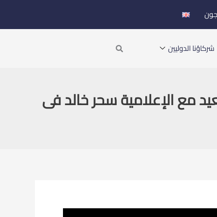
جون
Search
شركاؤنا الدوليين
يد مع الإعلامية سحر خالد فى