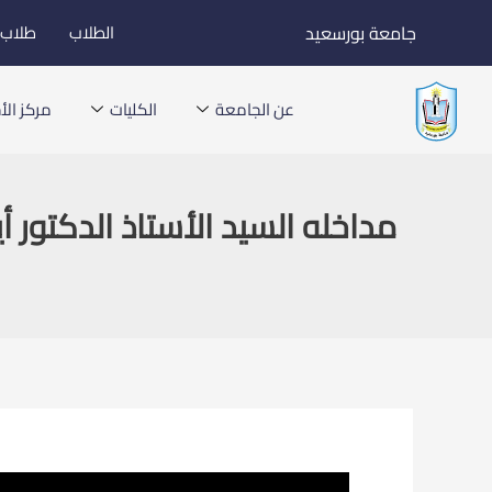
خطي
جامعة بورسعيد
الطلاب
طلاب ا
لى
لمحتوى
عن الجامعة
الكليات
مركز الأخ
مداخله السيد الأستاذ الدكتور