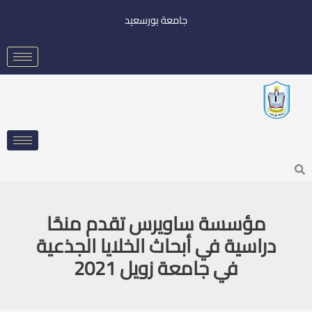
خطي
جامعة بورسعيد
لى
لمحتوى
Searc
مؤسسة ساويرس تقدم منحًا
دراسية في أبحاث الخلايا الجذعية
في جامعة زويل 2021