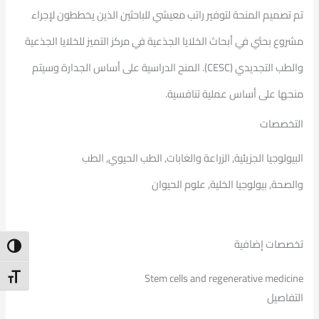
تم تصميم المنحة لتوفير راتب معيشي للباحثين الذين يخططون لإجراء
مشروع بحثي في ​​أبحاث الخلايا الجذعية في مركز التميز للخلايا الجذعية
والطب التجديدي (CESC). المنح الدراسية على أساس الجدارة وسيتم
منحها على أساس عملية تنافسية.
التخصصات
البيولوجيا الجزيئية, الزراعة والغابات, الطب الحيوي, الطب
والصحة, بيولوجيا الخلية, علوم الحيوان
تخصصات إضافية
ntrast
Stem cells and regenerative medicine
t Size
التفاصيل