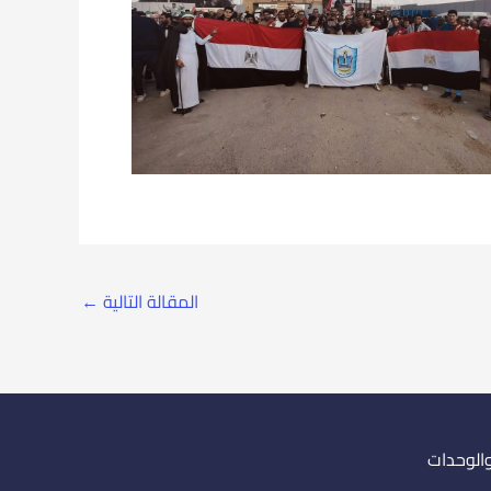
المقالة التالية
←
والوحدات