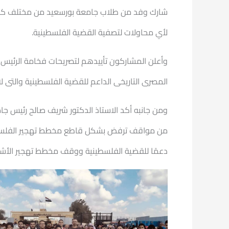
شارك وفد من طلاب جامعة بورسعيد من مختلف كليات
لأي محاولات لتصفية القضية الفلسطينية.
وأعلن المشاركون تأييدهم لتصريحات فخامة الرئيس 
المصرى التاريخى الداعم للقضية الفلسطينية والتى لا
ومن جانبه أكد الاستاذ الدكتور شريف صالح رئيس جا
من مواقف ترفض بشكل قاطع مخطط تهجير الفلسطينيي
دعمًا للقضية الفلسطينية ووقف مخطط تهجير الأشق