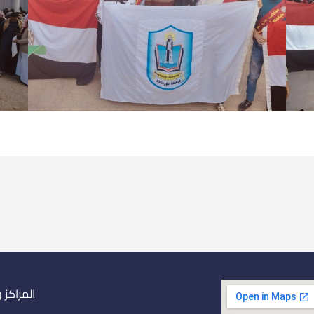
المراكز 