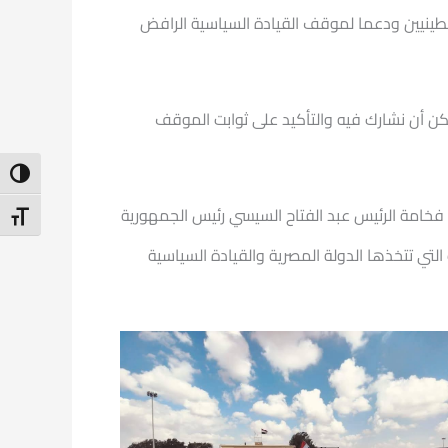
طينيين ودعما لموقف القيادة السياسية الرافض
ن أن نشارك فيه والتأكيد على ثوابت الموقف
ntrast
 فخامة الرئيس عبد الفتاح السيسي رئيس الجمهورية
t Size
 تتخذها الدولة المصرية والقيادة السياسية