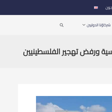
جون
Search
شركاؤنا الدوليين
ية ورفض تهجير الفلسطينيين