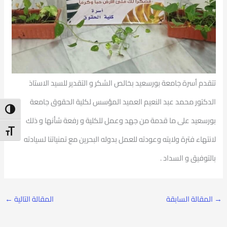
تتقدم أسرة جامعة بورسعيد بخالص الشكر و التقدير للسيد الاستاذ
الدكتور محمد عبد النعيم العميد المؤسس لكلية الحقوق جامعة
ntrast
بورسعيد على ما قدمة من جهد وعمل للكلية و رفعة شأنها و ذلك
t Size
لانتهاء فترة ولايته وعودته للعمل بدوله البحرين مع تمنياتنا لسيادته
بالتوفيق و السداد .
→
المقالة السابقة
المقالة التالية
←