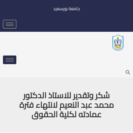
خطي
جامعة بورسعيد
لى
لمحتوى
Searc
شكر وتقدير للاستاذ الدكتور
محمد عبد النعيم لانتهاء فترة
عمادته لكلية الحقوق