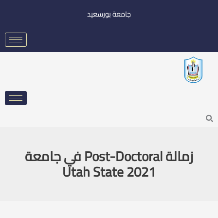
خطي
جامعة بورسعيد
لى
لمحتوى
Searc
زمالة Post-Doctoral في جامعة
Utah State 2021