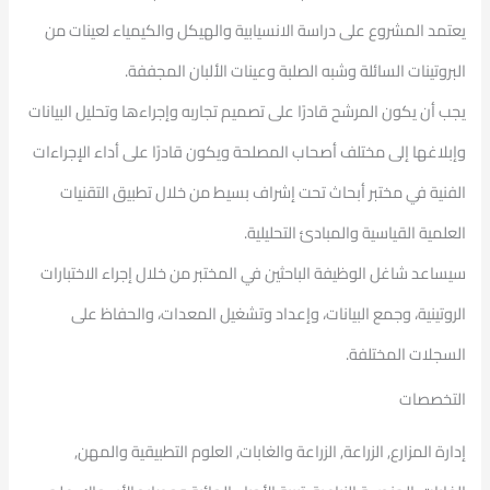
يعتمد المشروع على دراسة الانسيابية والهيكل والكيمياء لعينات من
البروتينات السائلة وشبه الصلبة وعينات الألبان المجففة.
يجب أن يكون المرشح قادرًا على تصميم تجاربه وإجراءها وتحليل البيانات
وإبلاغها إلى مختلف أصحاب المصلحة ويكون قادرًا على أداء الإجراءات
الفنية في مختبر أبحاث تحت إشراف بسيط من خلال تطبيق التقنيات
العلمية القياسية والمبادئ التحليلية.
سيساعد شاغل الوظيفة الباحثين في المختبر من خلال إجراء الاختبارات
الروتينية، وجمع البيانات، وإعداد وتشغيل المعدات، والحفاظ على
السجلات المختلفة.
التخصصات
إدارة المزارع, الزراعة, الزراعة والغابات, العلوم التطبيقية والمهن,