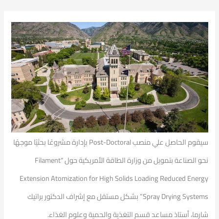
سيقوم الحاصل علي منصب Post-Doctoral بإدارة مشروعًا بحثيًا موجهًا
نحو الصناعة بتمويل من وزارة الطاقة الأمريكية حول “Filament
Extension Atomization for High Solids Loading Reduced Energy
Spray Drying Systems” بشكل مستقل مع إشراف الدكتور براتيك
شارما، أستاذ مساعد قسم التغذية والحمية وعلوم الغذاء.