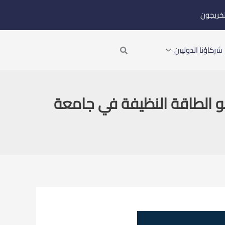
لخريجون
Search
شركاؤنا الدوليين
حو الطاقة النظيفة في جامعة