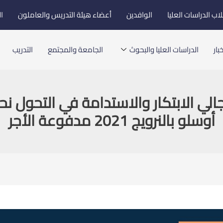
اب الدراسات العليا
الوافدين
أعضاء هيئة التدريس والعاملون
ا
بار
الدراسات العليا والبحوث
الجامعة والمجتمع
التدريب
جالي الابتكار والاستدامة في التحول ن
أوسلو بالنرويج 2021 مدفوعة الأجر