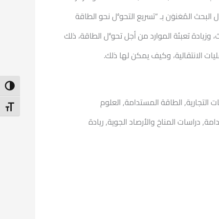
 البحث المُعَنوَن بـ “تسريع التحوُّل نحو الطاقة
، وزيادة تعبئة الموارد من أجل تحوُّل الطاقة، ذلك
عمليات الانتقالية، وكيف يمكن لها ذلك.
ntrast
اسات التجارية, الطاقة المستدامة, العلوم
t Size
امة, دراسات المناخ والأرصاد الجوية, ريادة