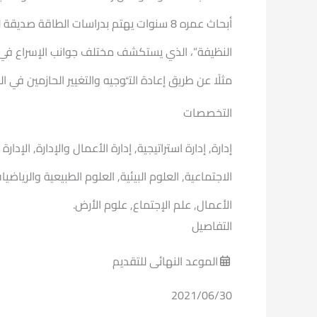
أبحاث عمره 8 سنوات يهتم بدراسات الطاقة ص
النظيفة”، الذي يستكشف مختلف جوانب الإسراع في تحوُّل
مثلًا عن طريق إعادة التَّوجيه والتغيير الحازمين في ال
التخصصات
إدارة, إدارة استراتيجية, إدارة الأعمال والإدارة, الإدا
الاجتماعية, العلوم البيئية, العلوم الطبيعية والرياضي
الأعمال, علم الإجتماع, علوم الأرض.
التفاصيل
الموعد النهائى للتقديم
2021/06/30