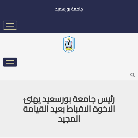
خطي
جامعة بورسعيد
لى
لمحتوى
Searc
رئيس جامعة بورسعيد يهنئ
الاخوة الاقباط بعيد القيامة
المجيد