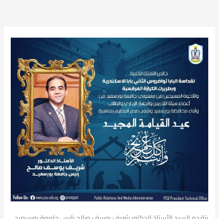
يتقدم السيد الأستاذ الدكتور شريف يوسف صالح رئيس جامعة بورسعيد