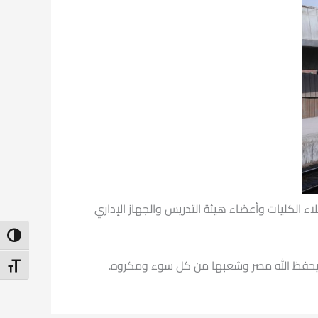
ء الكليات وأعضاء هيئة التدريس والجهاز الإداري
ntrast
أن يحفظ الله مصر وشعبها من كل سوء ومكروه.
t Size