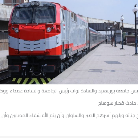
 رئيس جامعة بورسعيد والسادة نواب رئيس الجامعة والسادة عمداء ووكلا
 حادث قطار سوهاج
ح جناته ويلهم أسرهم الصبر والسلوان وأن يتم الله ‏شفاء المصابين و