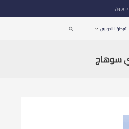
لخريجون
Search
شركاؤنا الدوليين
ي سوهاج