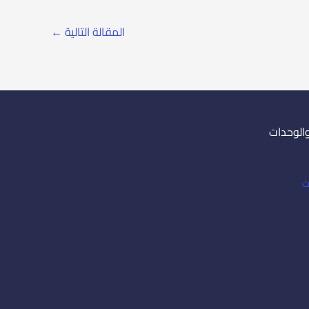
المقالة التالية
←
والوحدات
ت