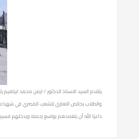
يتقدم السيد الاستاذ ‏الدكتور / ايمن محمد ابراهيم
والطلاب بخالص التعازي للشعب المصري في شهداء
داعيًا الله ‏أن يتغمدهم بواسع رحمته ويدخلهم فسي