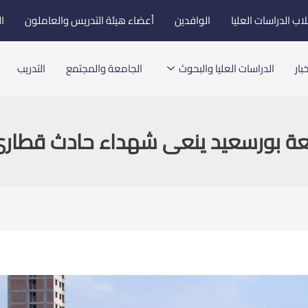
اب الدراسات العليا
الوافدين
أعضاء هيئة التدريس والعاملون
ا
بار
الدراسات العليا والبحوث
الجامعة والمجتمع
التدريب
عة بورسعيد ينعى شهداء حادث قطار