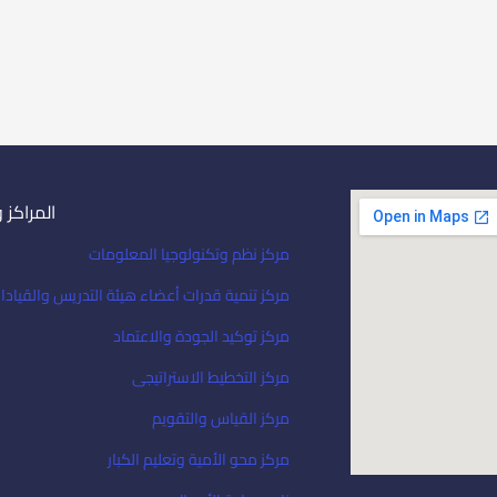
المراكز 
مركز نظم وتكنولوجيا المعلومات
مركز تنمية قدرات أعضاء هيئة التدريس والقيادا
مركز توكيد الجودة والاعتماد
مركز التخطيط الاستراتيجى
مركز القياس والتقويم
مركز محو الأمية وتعليم الكبار