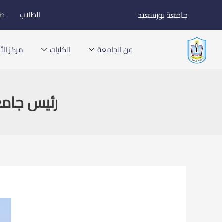
خطي
جامعة بورسعيد
الطلاب
طل
لى
لمحتوى
عن الجامعة
الكليات
مركز الأخ
رئيس جام