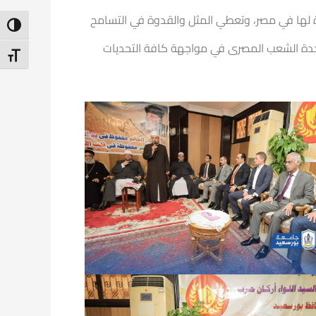
 لها في مصر، وتعطي المثل والقدوة في التسامح
ntrast
 وحدة الشعب المصرى في مواجهة كافة التحديات
t Size