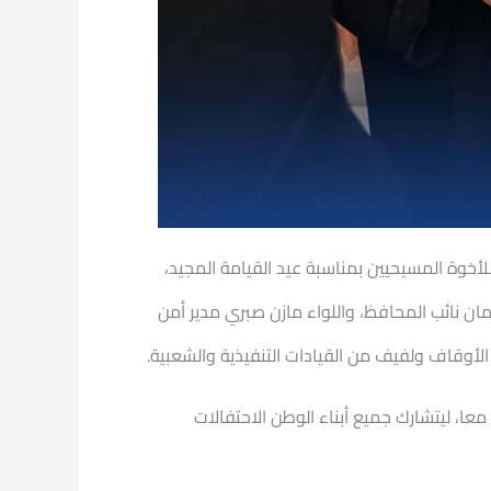
 للأخوة المسيحيين بمناسبة عيد القيامة المجيد،
ن نائب المحافظ، واللواء مازن صبري مدير أمن
لأوقاف ولفيف من القيادات التنفيذية والشعبية.
ا، ليتشارك جميع أبناء الوطن الاحتفالات