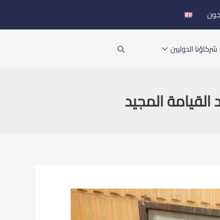
جون
Search
شركاؤنا الدوليين
 القيامة المجيد