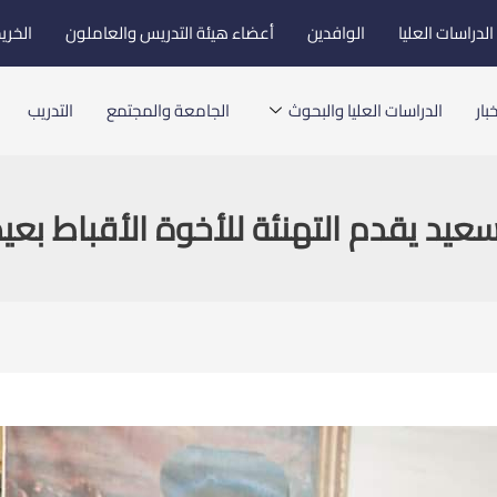
لدراسات العليا
الوافدين
أعضاء هيئة التدريس والعاملون
الخري
بار
الدراسات العليا والبحوث
الجامعة والمجتمع
التدريب
يد يقدم التهنئة للأخوة الأقباط بعيد