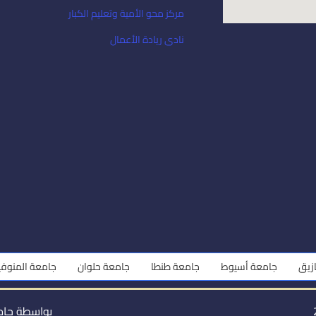
مركز محو الأمية وتعليم الكبار
نادى ريادة الأعمال
معة أسيوط
جامعة طنطا
جامعة حلوان
جامعة المنوفية
جامع
بواسطة جام