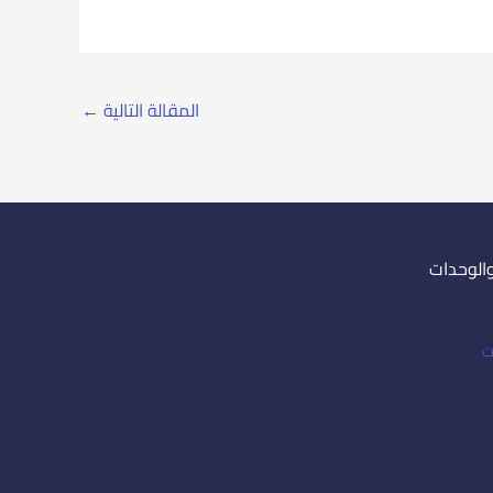
المقالة التالية
←
والوحدات
ت