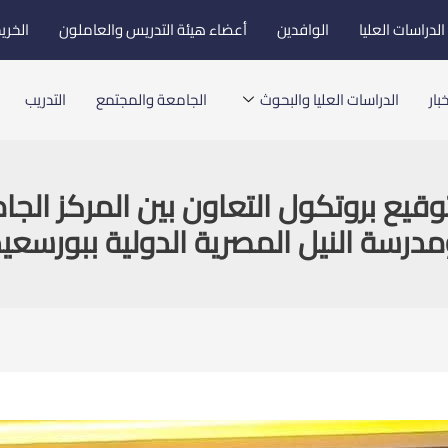
لدراسات العليا
الوافدين
أعضاء هيئة التدريس والعاملون
الخري
بار
الدراسات العليا والبحوث
الجامعة والمجتمع
التدريب
يع بروتكول التعاون بين المركز الجا
درسة النيل المصرية الدولية ببورسعي