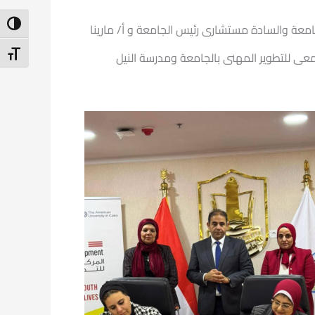
ntrast
جامعة والسادة مستشارى رئيس الجامعة و أ/ مارينا
t Size
معى للتطوير المهنى بالجامعة ومدرسة النيل