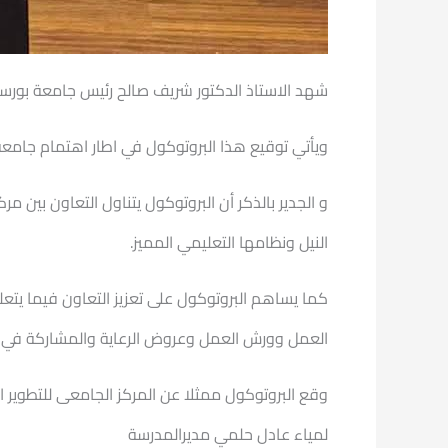
شهد الاستاذ الدكتور شريف صالح رئيس جامعة
بورسع
ويأتي توقيع هذا البروتوكول في اطار اهتمام جامعة
و الجدير بالذكر أن البروتوكول يتناول التعاون بين 
النيل ونظامها التعليمي المميز.
كما يساهم البروتوكول على تعزيز التعاون فيما يتع
العمل وورش العمل وعروض الرعاية والمشاركة في ال
وقع البروتوكول ممثلا عن المركز الجامعى للتطوير 
لمياء عادل حلمي مديرالمدرسة