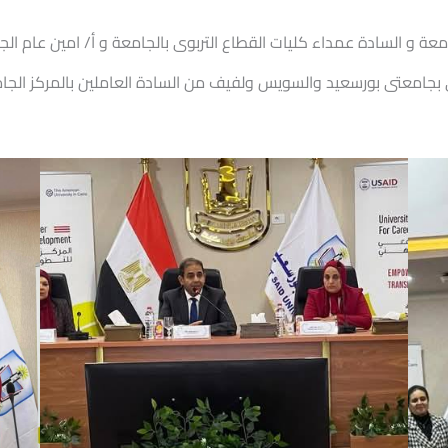
عة و السادة عمداء كليات القطاع التربوى بالجامعة و أ/ امين عام ال
ي بجامعتى بورسعيد والسويس ولفيف من السادة العاملين بالمركز الجا