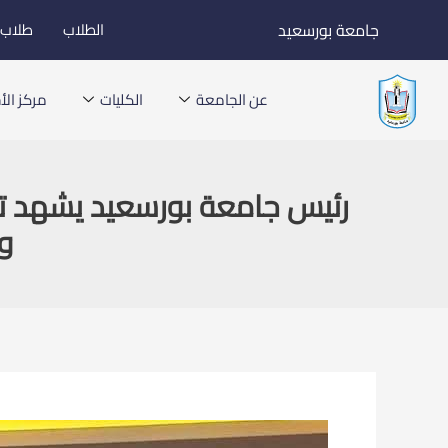
خطي
جامعة بورسعيد
الطلاب
طلاب ا
لى
لمحتوى
عن الجامعة
الكليات
مركز الأخ
رئيس جامعة بورسعيد يشهد توق
وم