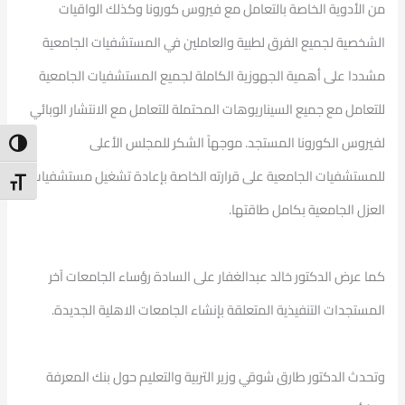
من الأدوية الخاصة بالتعامل مع فيروس كورونا وكذلك الواقيات
الشخصية لجميع الفرق لطبية والعاملين في المستشفيات الجامعية
مشددا على أهمية الجهوزية الكاملة لجميع المستشفيات الجامعية
للتعامل مع جميع السيناريوهات المحتملة للتعامل مع الانتشار الوبائي
لفيروس الكورونا المستجد. موجهاً الشكر للمجلس الأعلى
ntrast
للمستشفيات الجامعية على قرارته الخاصة بإعادة تشغيل مستشفيات
t Size
العزل الجامعية بكامل طاقتها.
كما عرض الدكتور خالد عبدالغفار على السادة رؤساء الجامعات آخر
المستجدات التنفيذية المتعلقة بإنشاء الجامعات الاهلية الجديدة.
وتحدث الدكتور طارق شوقي وزير التربية والتعليم حول بنك المعرفة