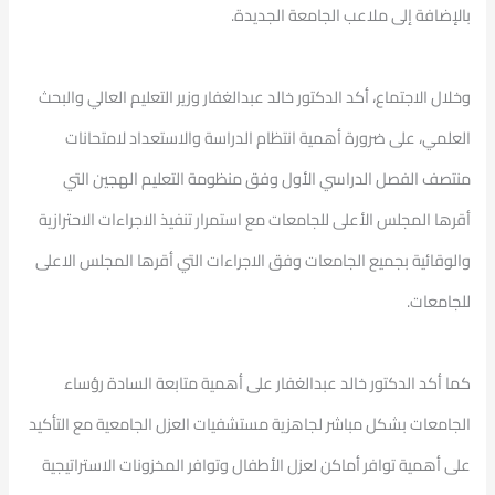
بالإضافة إلى ملاعب الجامعة الجديدة.
وخلال الاجتماع، أكد الدكتور خالد عبدالغفار وزير التعليم العالي والبحث
العلمي، على ضرورة أهمية انتظام الدراسة والاستعداد لامتحانات
منتصف الفصل الدراسي الأول وفق منظومة التعليم الهجين التي
أقرها المجلس الأعلى للجامعات مع استمرار تنفيذ الاجراءات الاحترازية
والوقائية بجميع الجامعات وفق الاجراءات التي أقرها المجلس الاعلى
للجامعات.
كما أكد الدكتور خالد عبدالغفار على أهمية متابعة السادة رؤساء
الجامعات بشكل مباشر لجاهزية مستشفيات العزل الجامعية مع التأكيد
على أهمية توافر أماكن لعزل الأطفال وتوافر المخزونات الاستراتيجية