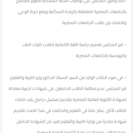
-كما وافق المجلس على توصيات اللجنة المشكلة لتطوير المناهج
بالجامعات المصرية المتعلقة بالزيادة السكانية ورفع درجة الوعي
والانتماء بين طلاب الجامعات المصرية.
– قرر المجلس تعميم دراسة اللغة الألمانية لطلاب كليات الطب
والهندسة بالجامعات المصرية.
– في ضوء الكتاب الوارد من السيد الاستاذ الدكتور وزير التربية والتعليم
قرر المجلس عدم مطالبة الطلاب الحاصلين على شهادات اجنبية معادلة
لشهادة الثانوية العامة المصرية بتقديم تسلسل دراسي يثبت قضاء
الطالب لأثنى عشر عاما في التعليم والاكتفاء في هذا الصدد بتقديم
شهادة صادرة من وزارة التربية والتعليم تفيد بان الشهادة الحاصل
عليها الطالب معادلة لشهادة الثانوية العامة المصرية.