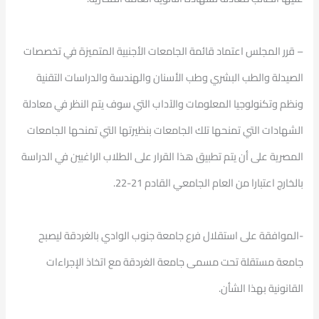
– قرر المجلس اعتماد قائمة الجامعات الأجنبية المتميزة في تخصصات
الصيدلة والطب البشري وطب الأسنان والهندسة والدراسات التقنية
ونظم وتكنولوجيا المعلومات والآداب التي سوف يتم النظر في معادلة
الشهادات التي تمنحها تلك الجامعات بنظيرتها التي تمنحها الجامعات
المصرية على أن يتم تطبيق هذا القرار على الطلاب الراغبين في الدراسة
بالخارج اعتبارا من العام الجامعي القادم 21-22.
-الموافقة على استقلال فرع جامعة جنوب الوادي بالغردقة ليصبح
جامعة مستقلة تحت مسمى جامعة الغردقة مع اتخاذ الإجراءات
القانونية بهذا الشأن.