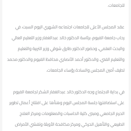
للجامعات.
عقد المجلس الأعلى للجامعات اجتماعه الشهري اليوم السبت، في
رحاب جامعة الفيوم، برئاسة الدكتور خالد عبدالغفار وزير التعليم العالي
والبحث العلمي، وحضور الدكتور طارق شوقي وزير التربية والتعليم
والتعليم الفني، والدكتور أحمد الأنصاري محافظ الفيوم والدكتور محمد
لطيف أمين المجلس والسادة رؤساء الجامعات.
في بداية الاجتماع وجه الدكتور خالد عبدالغفار الشكر لجامعة الفيوم
على استضافتها جلسة المجلس اليوم وهنأها على افتتاح أعمال تطوير
الحرم الجامعي ومبنى كلية الحاسبات والمعلومات ومركز العلاج
الطبيعي والتأهيل الحركي ومركز مكافحة الأوبئة وتفشي الأمراض