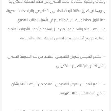
ونشأته وكيفية استفادة الباحث المصري من هذه المكتبة الالكترونية
ودورها في تعزيز مكانة البحث العلمي والأكاديمي بالجامعات المصرية،
كما تناول خطط وزارة التربية والتعليم في تأهيل الطالب المصري
وتسليحه بالعلم والتكنولوجيا من خلال استخدام أحدث الأدوات العلمية
المتاحة، ووضع أكثر من معيار لقياس قدرات الطلاب التعليمية.
– استمع المجلس للعرض التقديمي المقدم من بنك المعرفة المصري
بشأن نظام إدارة التعليم الالكتروني.
– استمع المجلس للعرض التقديمي المقدم من شركة MKCL بشأن
برنامج إدارة الاختبارات الالكترونية.