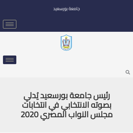
خطي
جامعة بورسعيد
لى
لمحتوى
Searc
رئيس جامعة بورسعيد يُدلي
بصوته الانتخابي في انتخابات
مجلس النواب المصري 2020