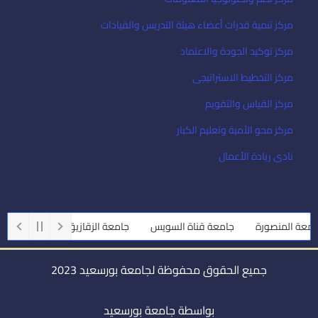
مركز تنمية قدرات أعضاء هيئة التدريس والقيادات
مركز توكيد الجودة والاعتماد
مركز التخطيط الاستراتيجى
مركز القياس والتقويم
مركز محو الأمية وتعليم الكبار
نادى ريادة الأعمال
ة المنصورة
جامعة قناة السويس
جامعة الزقازيق
جامعة أسيوط
جميع الحقوق محفوظة لجامعة بورسعيد 2023
بواسطة جامعة بورسعيد