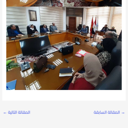
→
المقالة السابقة
المقالة التالية
←