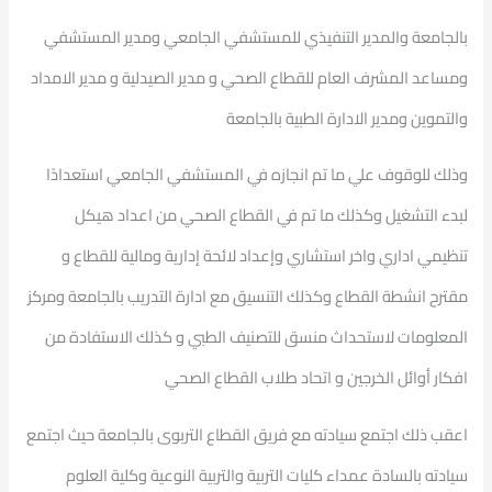
بالجامعة والمدير التنفيذي للمستشفي الجامعي ومدير المستشفي
ومساعد المشرف العام للقطاع الصحي و مدير الصيدلية و مدير الامداد
والتموين ومدير الادارة الطبية بالجامعة
وذلك للوقوف علي ما تم انجازه في المستشفي الجامعي استعدادًا
لبدء التشغيل وكذلك ما تم في القطاع الصحي من اعداد هيكل
تنظيمي اداري واخر استشاري وإعداد لائحة إدارية ومالية للقطاع و
مقترح انشطة القطاع وكذلك التنسيق مع ادارة التدريب بالجامعة ومركز
المعلومات لاستحداث منسق للتصنيف الطبي و كذلك الاستفادة من
افكار أوائل الخرجين و اتحاد طلاب القطاع الصحي
اعقب ذلك اجتمع سيادته مع فريق القطاع التربوى بالجامعة حيث اجتمع
سيادته بالسادة عمداء كليات التربية والتربية النوعية وكلية العلوم