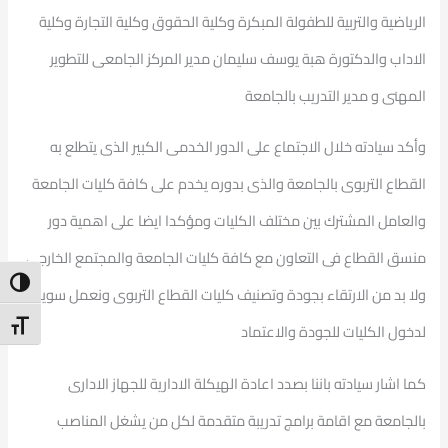
الرياضية والتربية للطفولة المبكرة وكلية الحقوق وكلية التجارة وكلية
الاداب والدكتورة هبة يوسف سليمان مدير المركز الجامعى للتطوير
المهنى و مدير التدريب بالجامعة
وأكد سيادته خلال الاجتماع على الدور الخدمى الكبير الذى يتطلع به
القطاع التربوى بالجامعة والذى بدوره يخدم على كافة كليات الجامعة
والعامل المشترك بين مختلف الكليات ومؤكدا ايضا على اهمية دور
منسق القطاع فى التعاون مع كافة كليات الجامعة والمجتمع الخارجى
ntrast
ولا بد من الارتقاء بجودة وتصنيف كليات القطاع التربوى ونعمل سويا
t Size
لدخول الكليات للجودة والاعتماد
كما اشار سيادته باننا بصدد اعادة الهيكلة الادارية للجهاز الادارى
بالجامعة مع اقامة برامج تدريبة متقدمة لكل من يشغل المناصب